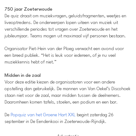
750 jaar Zoeterwoude
De quiz draait om muziekvragen, geluidsfragmenten, weetjes en
liveoptredens. De onderwerpen lopen uiteen van muziek uit
verschillende periodes tot vragen over Zoeterwoude en het
jubileumjaar. Teams mogen uit maximaal vijf personen bestaan.
Organisator Piet-Hein van der Ploeg verwacht een avond voor
een breed publiek. “Het is leuk voor iedereen, of je nu veel
muziekkennis hebt of niet.”
Midden in de zaal
Voor deze editie kiezen de organisatoren voor een andere
opstelling dan gebruikelijk. De mannen van Van Oekel’s Discohoek
staan niet voor de zaal, maar midden tussen de deelnemers.
Daaromheen komen tafels, stoelen, een podium en een bar.
De
Popquiz van het Groene Hart XXL
begint zaterdag 26
september in De Eendenkooi in Zoeterwoude-Rijndijk.