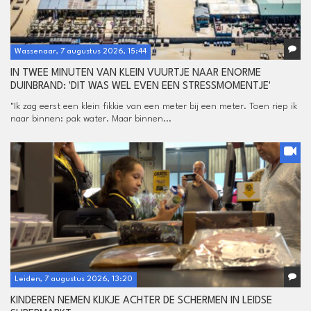
Wassenaar, 7 augustus 2026, 15:44
IN TWEE MINUTEN VAN KLEIN VUURTJE NAAR ENORME
DUINBRAND: 'DIT WAS WEL EVEN EEN STRESSMOMENTJE'
"Ik zag eerst een klein fikkie van een meter bij een meter. Toen riep ik
naar binnen: pak water. Maar binnen...
Leiden, 7 augustus 2026, 13:20
KINDEREN NEMEN KIJKJE ACHTER DE SCHERMEN IN LEIDSE