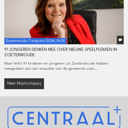
Zoeterwoude, 7 augustus 2026, 10:35
91 JONGEREN DENKEN MEE OVER NIEUWE SPEELPLEKKEN IN
ZOETERWOUDE
Maar liefst 91 kinderen en jongeren uit Zoeterwoude hebben
meegedaan aan een enquête van de gemeente over...
Meer Maatschappij