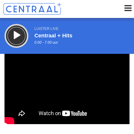
LUISTER LIVE:
Centraal + Hits
0.00 - 7.00 uur
STRAKS:
Centraal+ Weekoverzicht
7.00 - 9.00 uur
uur 1 van 0
Vorig uur
Volgend uur
Inklappen