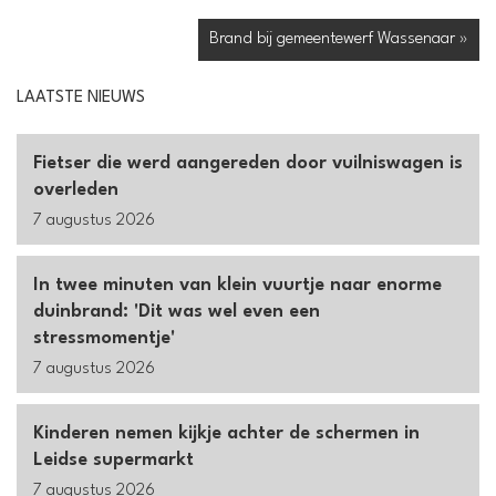
Brand bij gemeentewerf Wassenaar »
LAATSTE NIEUWS
Fietser die werd aangereden door vuilniswagen is
overleden
7 augustus 2026
In twee minuten van klein vuurtje naar enorme
duinbrand: 'Dit was wel even een
stressmomentje'
7 augustus 2026
Kinderen nemen kijkje achter de schermen in
Leidse supermarkt
7 augustus 2026