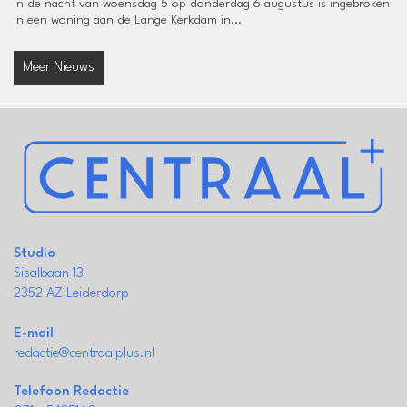
In de nacht van woensdag 5 op donderdag 6 augustus is ingebroken
in een woning aan de Lange Kerkdam in...
Meer Nieuws
Studio
Sisalbaan 13
2352 AZ Leiderdorp
E-mail
redactie@centraalplus.nl
Telefoon Redactie