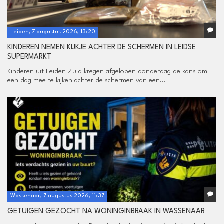
Leiden, 7 augustus 2026, 13:20
KINDEREN NEMEN KIJKJE ACHTER DE SCHERMEN IN LEIDSE
SUPERMARKT
Kinderen uit Leiden Zuid kregen afgelopen donderdag de kans om
een dag mee te kijken achter de schermen van een...
Wassenaar, 7 augustus 2026, 11:37
GETUIGEN GEZOCHT NA WONINGINBRAAK IN WASSENAAR