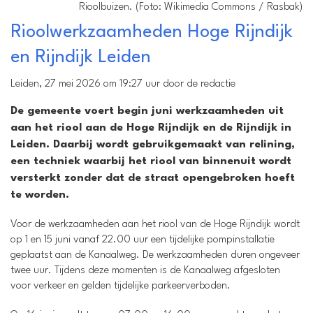
Rioolbuizen. (Foto: Wikimedia Commons / Rasbak)
Rioolwerkzaamheden Hoge Rijndijk
en Rijndijk Leiden
Leiden, 27 mei 2026 om 19:27 uur door de redactie
De gemeente voert begin juni werkzaamheden uit
aan het riool aan de Hoge Rijndijk en de Rijndijk in
Leiden. Daarbij wordt gebruikgemaakt van relining,
een techniek waarbij het riool van binnenuit wordt
versterkt zonder dat de straat opengebroken hoeft
te worden.
Voor de werkzaamheden aan het riool van de Hoge Rijndijk wordt
op 1 en 15 juni vanaf 22.00 uur een tijdelijke pompinstallatie
geplaatst aan de Kanaalweg. De werkzaamheden duren ongeveer
twee uur. Tijdens deze momenten is de Kanaalweg afgesloten
voor verkeer en gelden tijdelijke parkeerverboden.