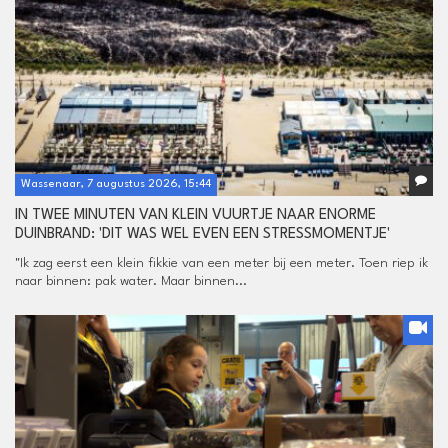
Wassenaar, 7 augustus 2026, 15:44
IN TWEE MINUTEN VAN KLEIN VUURTJE NAAR ENORME
DUINBRAND: 'DIT WAS WEL EVEN EEN STRESSMOMENTJE'
"Ik zag eerst een klein fikkie van een meter bij een meter. Toen riep ik
naar binnen: pak water. Maar binnen...