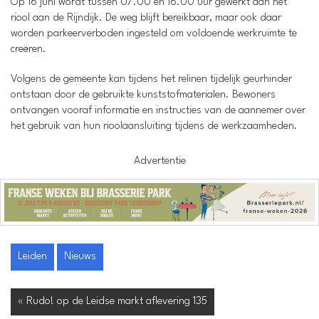
Op 16 juni wordt tussen 07.00 en 16.00 uur gewerkt aan het
riool aan de Rijndijk. De weg blijft bereikbaar, maar ook daar
worden parkeerverboden ingesteld om voldoende werkruimte te
creëren.
Volgens de gemeente kan tijdens het relinen tijdelijk geurhinder
ontstaan door de gebruikte kunststofmaterialen. Bewoners
ontvangen vooraf informatie en instructies van de aannemer over
het gebruik van hun rioolaansluiting tijdens de werkzaamheden.
Advertentie
Leiden
Nieuws
« Rudo! op de Leidse markt aflevering 135