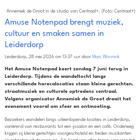
Annemiek de Groot in de studio van Centraal+. (Foto: Centraal+)
Amuse Notenpad brengt muziek,
cultuur en smaken samen in
Leiderdorp
Leiderdorp, 28 mei 2026 om 13:37 uur door
Marc Wonnink
Het Amuse Notenpad keert zondag 7 juni terug in
Leiderdorp. Tijdens de wandeltocht langs
verschillende horecalocaties staan kleine gerechten,
straatmuziek en culturele optredens centraal.
Volgens organisator Annemiek de Groot draait het
evenement vooral om sfeer en ontmoeting.
Bezoekers wandelen langs uiteenlopende locaties in Leiderdorp,
variërend van restaurants tot een ijssalon en een café. Onderweg
krijgen zij kleine gerechtjes voorgeschoteld en treden muzikanten