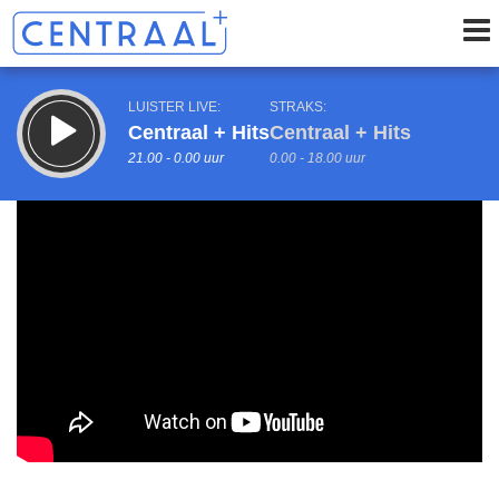
LUISTER LIVE:
STRAKS:
Centraal + Hits
Centraal + Hits
21.00 - 0.00 uur
0.00 - 18.00 uur
uur 1 van 0
Vorig uur
Volgend uur
Inklappen