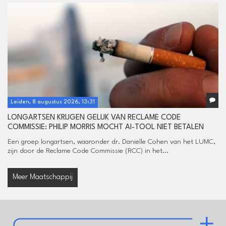
Leiden, 8 augustus 2026, 13:31
LONGARTSEN KRIJGEN GELIJK VAN RECLAME CODE
COMMISSIE: PHILIP MORRIS MOCHT AI-TOOL NIET BETALEN
Een groep longartsen, waaronder dr. Danielle Cohen van het LUMC,
zijn door de Reclame Code Commissie (RCC) in het...
Meer Maatschappij