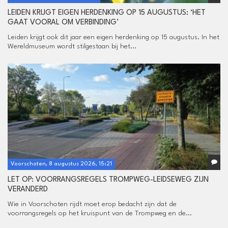
LEIDEN KRIJGT EIGEN HERDENKING OP 15 AUGUSTUS: ‘HET
GAAT VOORAL OM VERBINDING’
Leiden krijgt ook dit jaar een eigen herdenking op 15 augustus. In het
Wereldmuseum wordt stilgestaan bij het...
Voorschoten, 8 augustus 2026, 15:21
LET OP: VOORRANGSREGELS TROMPWEG-LEIDSEWEG ZIJN
VERANDERD
Wie in Voorschoten rijdt moet erop bedacht zijn dat de
voorrangsregels op het kruispunt van de Trompweg en de...