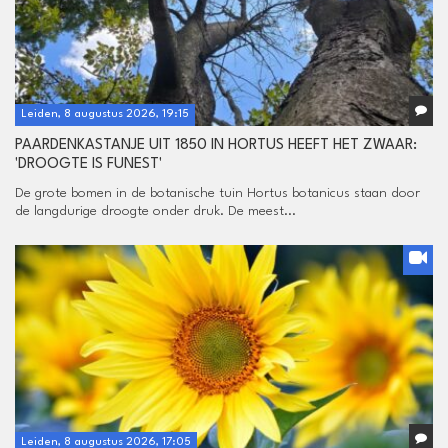
Leiden, 8 augustus 2026, 19:15
PAARDENKASTANJE UIT 1850 IN HORTUS HEEFT HET ZWAAR:
'DROOGTE IS FUNEST'
De grote bomen in de botanische tuin Hortus botanicus staan door
de langdurige droogte onder druk. De meest...
Leiden, 8 augustus 2026, 17:05