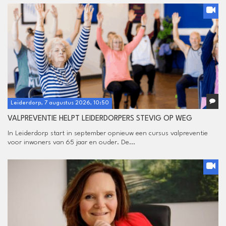
Leiderdorp, 7 augustus 2026, 10:50
VALPREVENTIE HELPT LEIDERDORPERS STEVIG OP WEG
In Leiderdorp start in september opnieuw een cursus valpreventie
voor inwoners van 65 jaar en ouder. De...