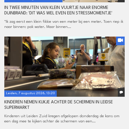
IN TWEE MINUTEN VAN KLEIN VUURTJE NAAR ENORME
DUINBRAND: 'DIT WAS WEL EVEN EEN STRESSMOMENTJE'
"Ik zag eerst een klein fikkie van een meter bij een meter. Toen riep ik
naar binnen: pak water. Maar binnen...
Leiden, 7 augustus 2026, 13:20
KINDEREN NEMEN KIJKJE ACHTER DE SCHERMEN IN LEIDSE
SUPERMARKT
Kinderen uit Leiden Zuid kregen afgelopen donderdag de kans om
een dag mee te kijken achter de schermen van een...