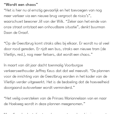
“Wordt een chaos”
“Het is hier nu al ernstig gevaarlijk en het toevoegen van nog
meer verkeer via een nieuwe brug vergroot de risico’s”,
waarschuwt bewoner Jill van der Wilk. “Zeker aan het einde van
onze straat ontstaat een onhoudbare situatie”, denkt buurman
Daan de Graaf.
“Op de Geestbrug komt straks alles bij elkaar. Er wordt nu al veel
door rood gereden. Er rijdt een bus, straks een nieuwe tram (de
Vlietlijn, red.), nog meer fietsers, dat wordt een chaos.”
In maart van dit jaar dacht toenmalig Voorburgse
verkeerswethouder Jeffrey Keus dat dat wel meevalt. “De plannen
voor de inrichting van de Geestbrug worden in het kader van de
Vlietlijn verder uitgewerkt. Het is de bedoeling dat de hoeveelheid
doorgaand autoverkeer wordt verminderd.”
“Het veilig oversteken van de Prinses Mariannelaan van en naar
de Hoekweg wordt in deze plannen meegenomen.”