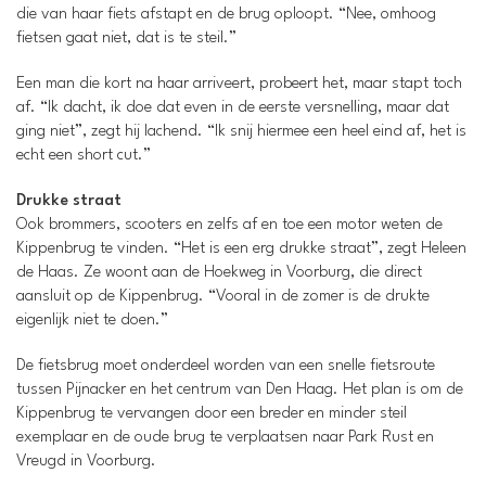
die van haar fiets afstapt en de brug oploopt. “Nee, omhoog
fietsen gaat niet, dat is te steil.”
Een man die kort na haar arriveert, probeert het, maar stapt toch
af. “Ik dacht, ik doe dat even in de eerste versnelling, maar dat
ging niet”, zegt hij lachend. “Ik snij hiermee een heel eind af, het is
echt een short cut.”
Drukke straat
Ook brommers, scooters en zelfs af en toe een motor weten de
Kippenbrug te vinden. “Het is een erg drukke straat”, zegt Heleen
de Haas. Ze woont aan de Hoekweg in Voorburg, die direct
aansluit op de Kippenbrug. “Vooral in de zomer is de drukte
eigenlijk niet te doen.”
De fietsbrug moet onderdeel worden van een snelle fietsroute
tussen Pijnacker en het centrum van Den Haag. Het plan is om de
Kippenbrug te vervangen door een breder en minder steil
exemplaar en de oude brug te verplaatsen naar Park Rust en
Vreugd in Voorburg.