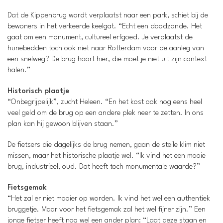
Dat de Kippenbrug wordt verplaatst naar een park, schiet bij de
bewoners in het verkeerde keelgat. “Echt een doodzonde. Het
gaat om een monument, cultureel erfgoed. Je verplaatst de
hunebedden toch ook niet naar Rotterdam voor de aanleg van
een snelweg? De brug hoort hier, die moet je niet uit zijn context
halen.”
Historisch plaatje
“Onbegrijpelijk”, zucht Heleen. “En het kost ook nog eens heel
veel geld om de brug op een andere plek neer te zetten. In ons
plan kan hij gewoon blijven staan.”
De fietsers die dagelijks de brug nemen, gaan de steile klim niet
missen, maar het historische plaatje wel. “Ik vind het een mooie
brug, industrieel, oud. Dat heeft toch monumentale waarde?”
Fietsgemak
“Het zal er niet mooier op worden. Ik vind het wel een authentiek
bruggetje. Maar voor het fietsgemak zal het wel fijner zijn.” Een
jonge fietser heeft nog wel een ander plan: “Laat deze staan en