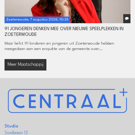
Zoeterwoude, 7 augustus 2026, 10:35
91 JONGEREN DENKEN MEE OVER NIEUWE SPEELPLEKKEN IN
ZOETERWOUDE
Maar liefst 91 kinderen en jongeren uit Zoeterwoude hebben
meegedaan aan een enquête van de gemeente over...
Meer Maatschappij
Studio
Sisalbaan 13