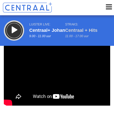
LUISTER LIVE:
STRAKS:
Centraal+ Johan
Centraal + Hits
9.00 - 11.00 uur
11.00 - 17.00 uur
uur 1 van 0
Vorig uur
Volgend uur
Inklappen