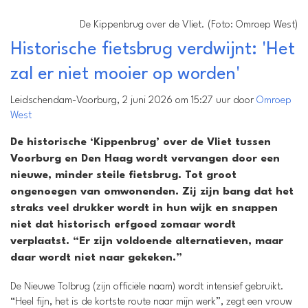
De Kippenbrug over de Vliet. (Foto: Omroep West)
Historische fietsbrug verdwijnt: 'Het
zal er niet mooier op worden'
Leidschendam-Voorburg, 2 juni 2026 om 15:27 uur door
Omroep
West
De historische ‘Kippenbrug’ over de Vliet tussen
Voorburg en Den Haag wordt vervangen door een
nieuwe, minder steile fietsbrug. Tot groot
ongenoegen van omwonenden. Zij zijn bang dat het
straks veel drukker wordt in hun wijk en snappen
niet dat historisch erfgoed zomaar wordt
verplaatst. “Er zijn voldoende alternatieven, maar
daar wordt niet naar gekeken.”
De Nieuwe Tolbrug (zijn officiële naam) wordt intensief gebruikt.
“Heel fijn, het is de kortste route naar mijn werk”, zegt een vrouw