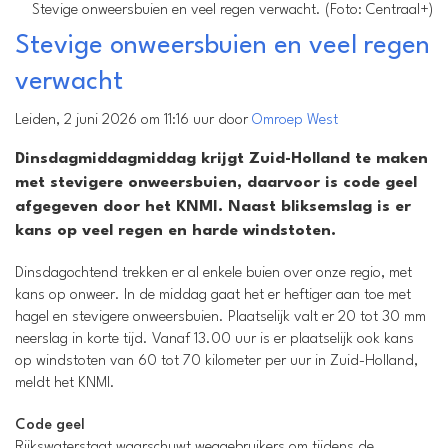
Stevige onweersbuien en veel regen verwacht. (Foto: Centraal+)
Stevige onweersbuien en veel regen
verwacht
Leiden, 2 juni 2026 om 11:16 uur door
Omroep West
Dinsdagmiddagmiddag krijgt Zuid-Holland te maken
met stevigere onweersbuien, daarvoor is code geel
afgegeven door het KNMI. Naast bliksemslag is er
kans op veel regen en harde windstoten.
Dinsdagochtend trekken er al enkele buien over onze regio, met
kans op onweer. In de middag gaat het er heftiger aan toe met
hagel en stevigere onweersbuien. Plaatselijk valt er 20 tot 30 mm
neerslag in korte tijd. Vanaf 13.00 uur is er plaatselijk ook kans
op windstoten van 60 tot 70 kilometer per uur in Zuid-Holland,
meldt het KNMI.
Code geel
Rijkswaterstaat waarschuwt weggebruikers om tijdens de