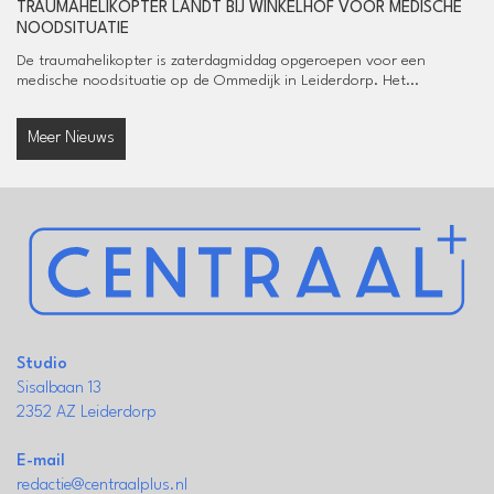
TRAUMAHELIKOPTER LANDT BIJ WINKELHOF VOOR MEDISCHE
NOODSITUATIE
De traumahelikopter is zaterdagmiddag opgeroepen voor een
medische noodsituatie op de Ommedijk in Leiderdorp. Het...
Meer Nieuws
Studio
Sisalbaan 13
2352 AZ Leiderdorp
E-mail
redactie@centraalplus.nl