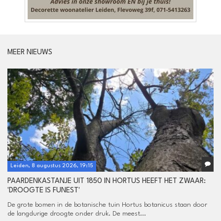
MEER NIEUWS
Leiden, 8 augustus 2026, 19:15
PAARDENKASTANJE UIT 1850 IN HORTUS HEEFT HET ZWAAR:
'DROOGTE IS FUNEST'
De grote bomen in de botanische tuin Hortus botanicus staan door
de langdurige droogte onder druk. De meest...