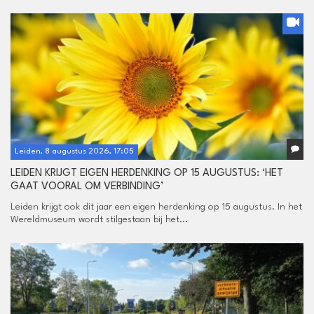
Leiden, 8 augustus 2026, 17:05
LEIDEN KRIJGT EIGEN HERDENKING OP 15 AUGUSTUS: ‘HET
GAAT VOORAL OM VERBINDING’
Leiden krijgt ook dit jaar een eigen herdenking op 15 augustus. In het
Wereldmuseum wordt stilgestaan bij het...