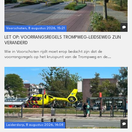
Voorschoten, 8 augustus 2026, 15:21
LET OP: VOORRANGSREGELS TROMPWEG-LEIDSEWEG ZIJN
VERANDERD
Wie in Voorschoten rijdt moet erop bedacht zijn dat de
voorrangsregels op het kruispunt van de Trompweg en de...
Leiderdorp, 8 augustus 2026, 14:08