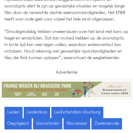
avondspits alert te zijn op gevaarlijke situaties en mogelijk lange
files door de verwachte slechte weersomstandigheden. Het KNMI
heeft voor code geel voor vrijwel het hele land uitgeroepen.
“Dinsdagmiddag trekken onweersbuien over het land met kans op
hagel en windstoten. Dat kan invloed hebben op de avondspits.
In korte tijd kan veel regen vallen, waardoor wateroverlast kan
ontstaan. Houd rekening met gevaarlijke rijomstandigheden en
files die flink kunnen oplopen”, waarschuwt de wegbeheerder.
Advertentie
Leiden
Leiderdorp
Leidschendam-Voorburg
Oegstgeest
Voorschoten
Wassenaar
Zoeterwoude