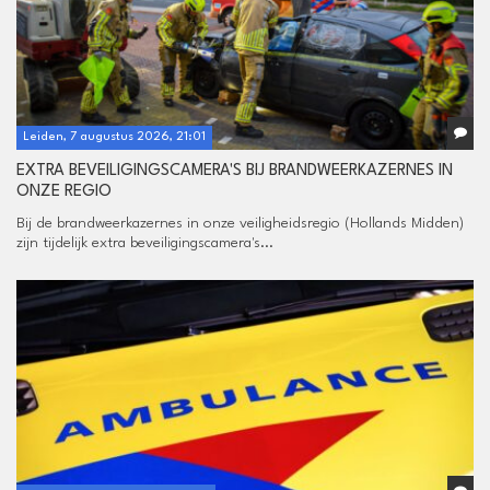
Leiden, 7 augustus 2026, 21:01
EXTRA BEVEILIGINGSCAMERA'S BIJ BRANDWEERKAZERNES IN
ONZE REGIO
Bij de brandweerkazernes in onze veiligheidsregio (Hollands Midden)
zijn tijdelijk extra beveiligingscamera's...