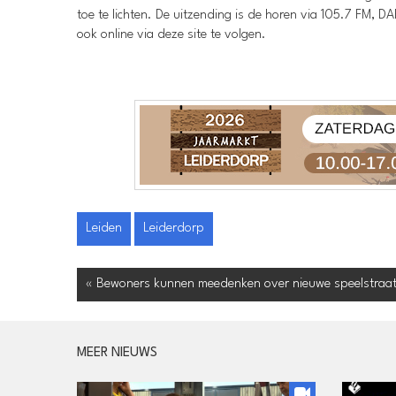
toe te lichten. De uitzending is de horen via 105.7 FM, D
ook online via deze site te volgen.
Leiden
Leiderdorp
« Bewoners kunnen meedenken over nieuwe speelstraat 
MEER NIEUWS