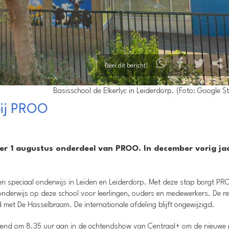
Deel dit bericht!
Basisschool de Elkerlyc in Leiderdorp. (Foto: Google St
 bij PROO
per 1 augustus onderdeel van PROO. In december vorig ja
en speciaal onderwijs in Leiden en Leiderdorp. Met deze stap borgt P
e onderwijs op deze school voor leerlingen, ouders en medewerkers. De re
met De Hasselbraam. De internationale afdeling blijft ongewijzigd.
tend om 8.35 uur aan in de ochtendshow van Centraal+ om de nieuwe