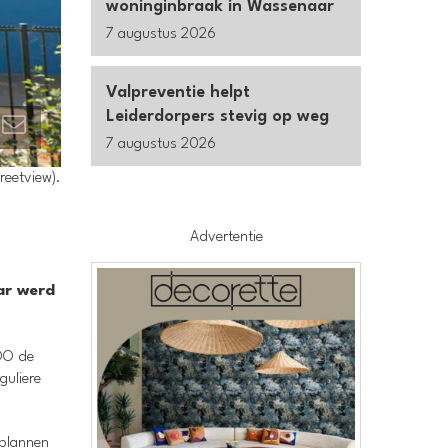
woninginbraak in Wassenaar
7 augustus 2026
Valpreventie helpt
Leiderdorpers stevig op weg
7 augustus 2026
reetview).
Advertentie
ar werd
ROO de
guliere
 plannen