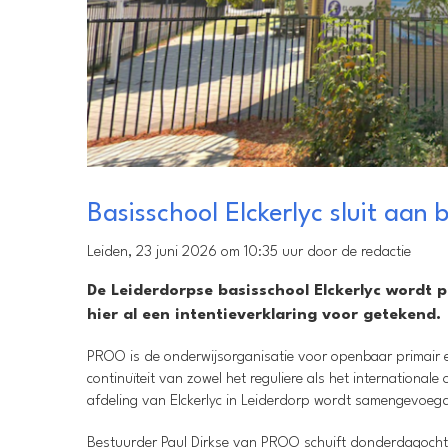
Basisschool Elckerlyc sluit aan
Leiden, 23 juni 2026 om 10:35 uur door de redactie
De Leiderdorpse basisschool Elckerlyc wordt 
hier al een intentieverklaring voor getekend.
PROO is de onderwijsorganisatie voor openbaar primair 
continuïteit van zowel het reguliere als het international
afdeling van Elckerlyc in Leiderdorp wordt samengevoegd 
Bestuurder Paul Dirkse van PROO schuift donderdagoch