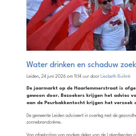
Water drinken en schaduw zoek
Leiden, 24 juni 2026 om 11:14 uur door
Liesbeth Buitink
De jaarmarkt op de Haarlemmerstraat is afge
gewoon door. Bezoekers krijgen het advies v
aan de Peurbakkentocht krijgen het verzoek 
De gemeente Leiden adviseert in overleg met de gezondh
zonnebrandcrème.
Van afgelasting van andere delen van de Lakenfeesten i