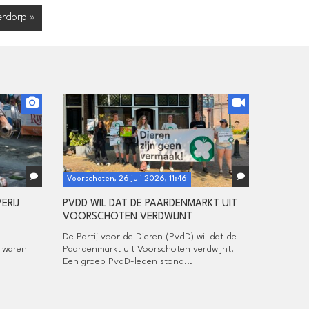
erdorp »
Voorschoten, 26 juli 2026, 11:46
ERIJ
PVDD WIL DAT DE PAARDENMARKT UIT
VOORSCHOTEN VERDWIJNT
De Partij voor de Dieren (PvdD) wil dat de
, waren
Paardenmarkt uit Voorschoten verdwijnt.
Een groep PvdD-leden stond...