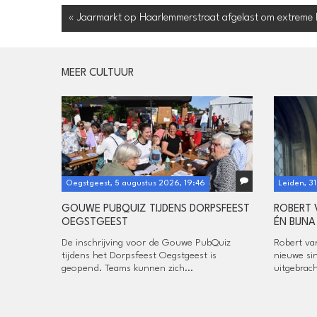
« Jaarmarkt op Haarlemmerstraat afgelast om extreme h
MEER CULTUUR
Oegstgeest, 5 augustus 2026, 19:46
Leiden, 31
GOUWE PUBQUIZ TIJDENS DORPSFEEST
ROBERT 
OEGSTGEEST
ÉN BIJNA
De inschrijving voor de Gouwe PubQuiz
Robert va
tijdens het Dorpsfeest Oegstgeest is
nieuwe sin
geopend. Teams kunnen zich...
uitgebrac