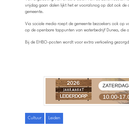
vrijdag gaan dalen lijkt het er vooralsnog op dat ook de 
gemeente.
Via sociale media roept de gemeente bezoekers ook op vol
op de openbare tappunten van waterbedrijf Dunea, die oo
Bij de EHBO-posten wordt voor extra verkoeling gezorgd 
Cultuur
Leiden