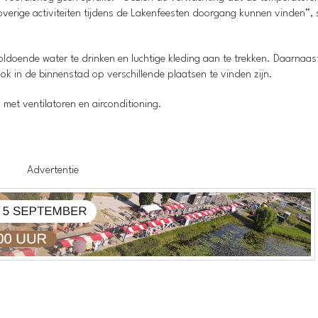
overige activiteiten tijdens de Lakenfeesten doorgang kunnen vinden”, s
doende water te drinken en luchtige kleding aan te trekken. Daarnaast
k in de binnenstad op verschillende plaatsen te vinden zijn.
met ventilatoren en airconditioning.
Advertentie