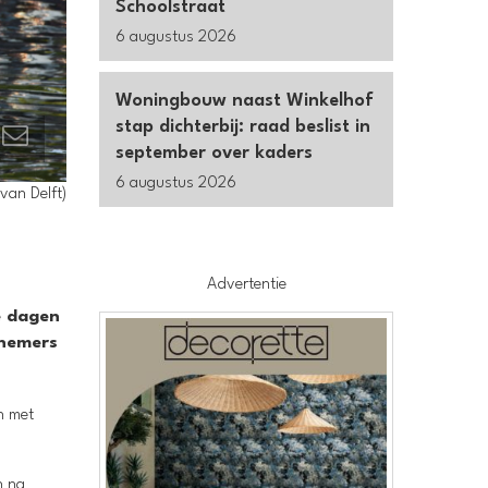
Schoolstraat
6 augustus 2026
Woningbouw naast Winkelhof
stap dichterbij: raad beslist in
september over kaders
6 augustus 2026
van Delft)
Advertentie
e dagen
lnemers
n met
n na