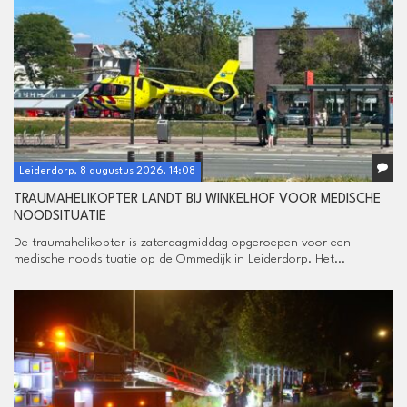
Leiderdorp, 8 augustus 2026, 14:08
TRAUMAHELIKOPTER LANDT BIJ WINKELHOF VOOR MEDISCHE
NOODSITUATIE
De traumahelikopter is zaterdagmiddag opgeroepen voor een
medische noodsituatie op de Ommedijk in Leiderdorp. Het...