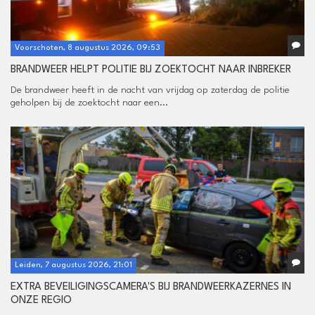
Voorschoten, 8 augustus 2026, 09:53
BRANDWEER HELPT POLITIE BIJ ZOEKTOCHT NAAR INBREKER
De brandweer heeft in de nacht van vrijdag op zaterdag de politie
geholpen bij de zoektocht naar een...
Leiden, 7 augustus 2026, 21:01
EXTRA BEVEILIGINGSCAMERA'S BIJ BRANDWEERKAZERNES IN
ONZE REGIO