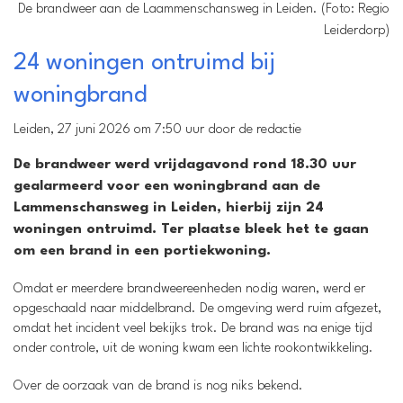
De brandweer aan de Laammenschansweg in Leiden. (Foto: Regio
Leiderdorp)
24 woningen ontruimd bij
woningbrand
Leiden, 27 juni 2026 om 7:50 uur door de redactie
De brandweer werd vrijdagavond rond 18.30 uur
gealarmeerd voor een woningbrand aan de
Lammenschansweg in Leiden, hierbij zijn 24
woningen ontruimd. Ter plaatse bleek het te gaan
om een brand in een portiekwoning.
Omdat er meerdere brandweereenheden nodig waren, werd er
opgeschaald naar middelbrand. De omgeving werd ruim afgezet,
omdat het incident veel bekijks trok. De brand was na enige tijd
onder controle, uit de woning kwam een lichte rookontwikkeling.
Over de oorzaak van de brand is nog niks bekend.