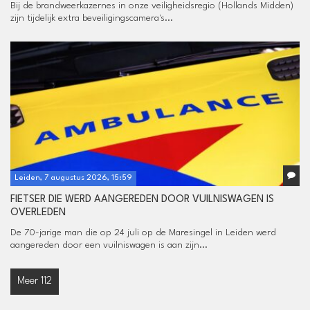
Bij de brandweerkazernes in onze veiligheidsregio (Hollands Midden)
zijn tijdelijk extra beveiligingscamera's...
Leiden, 7 augustus 2026, 15:59
FIETSER DIE WERD AANGEREDEN DOOR VUILNISWAGEN IS
OVERLEDEN
De 70-jarige man die op 24 juli op de Maresingel in Leiden werd
aangereden door een vuilniswagen is aan zijn...
Meer 112