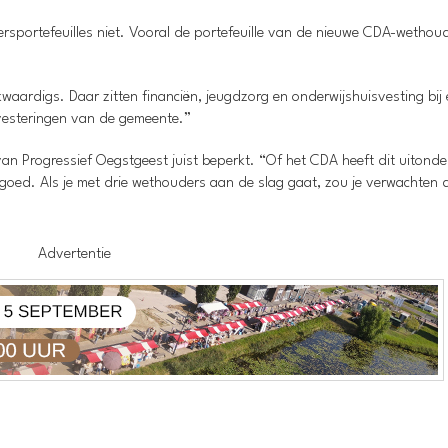
rsportefeuilles niet. Vooral de portefeuille van de nieuwe CDA-wethoud
kwaardigs. Daar zitten financiën, jeugdzorg en onderwijshuisvesting bij 
nvesteringen van de gemeente.”
 van Progressief Oegstgeest juist beperkt. “Of het CDA heeft dit uitond
o goed. Als je met drie wethouders aan de slag gaat, zou je verwachten 
Advertentie