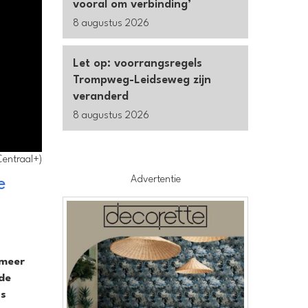
vooral om verbinding’
8 augustus 2026
Let op: voorrangsregels
Trompweg-Leidseweg zijn
veranderd
8 augustus 2026
Centraal+)
Advertentie
e
 meer
 de
js