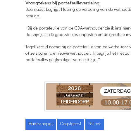
Vraagtekens bij portefeuilleverdeling
Daarnaast begrijpt Huizing de verdeling van de wethoude
hem op.
“Bij de portefeuille van de CDA-wethouder zie ik iets mer
Dat zijn juist de grootste kostenposten en de grootste i
Tegelijkertijd noemt hij de portefeuille van de wethouder
of ze sparen die nieuwe wethouder. Ik begrijp het niet z
portefeuilles gelijkmatiger verdeeld zijn.”
Maatschappij
Oegstgeest
Politiek