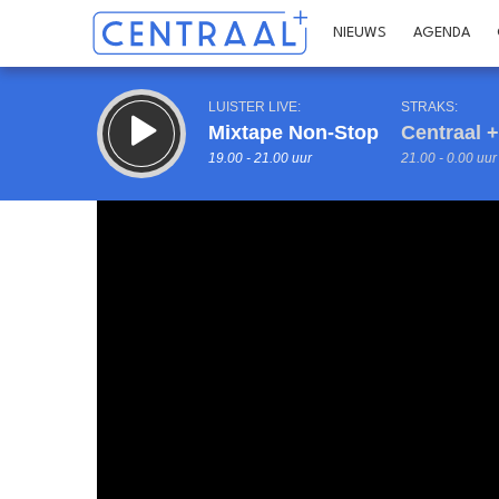
NIEUWS
AGENDA
LUISTER LIVE:
STRAKS:
Mixtape Non-Stop
Centraal +
19.00 - 21.00 uur
21.00 - 0.00 uur
Inklappen