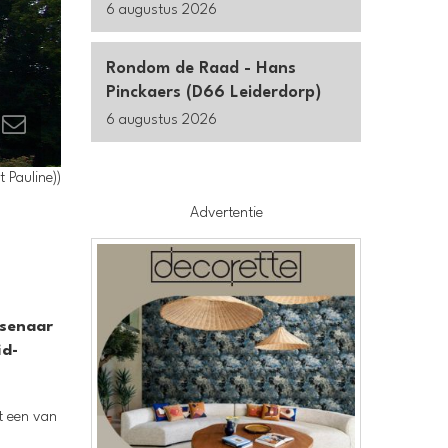
6 augustus 2026
Rondom de Raad - Hans
Pinckaers (D66 Leiderdorp)
6 augustus 2026
 Pauline))
Advertentie
ssenaar
id-
t een van