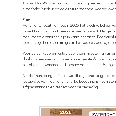
Kasteel Oud-Wassenaar stond jarenlang leeg en raakte da
historische interieur en de cultuurhistorische waarde kw
Plan
Monumentenbezit nam begin 2025 het tijdelijke beheer va
gewerkt aan het voorkomen van verder verval. Het gebouw
monumentale waarden zijn in kaart gebracht. Daarnaast 
toekomstige herbestemming van het kasteel, waarbij ook 
Voor de aankoop en restauratie is een investering van ong
dankzij samenwerking tussen de gemeente Wassenaar, de
betrokken omwonenden, die eveneens een financiële bijd
Als de financiering definitief wordt afgerond, krijgt het 
restauratie van het monument. De bedoeling is het his
erfgoedwaarden en respect voor de omgeving.