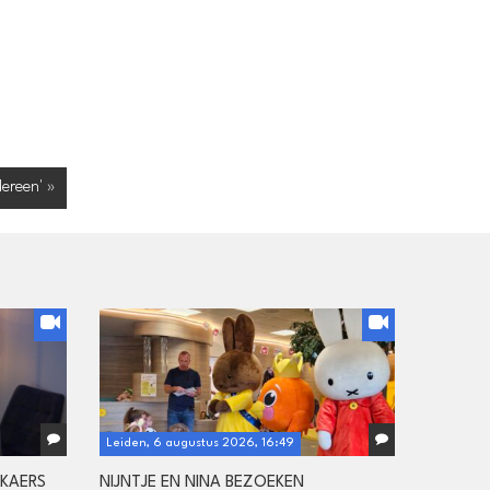
ereen' »
Leiden, 6 augustus 2026, 16:49
CKAERS
NIJNTJE EN NINA BEZOEKEN