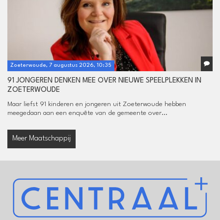
Zoeterwoude, 7 augustus 2026, 10:35
91 JONGEREN DENKEN MEE OVER NIEUWE SPEELPLEKKEN IN
ZOETERWOUDE
Maar liefst 91 kinderen en jongeren uit Zoeterwoude hebben
meegedaan aan een enquête van de gemeente over...
Meer Maatschappij