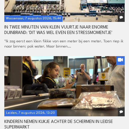
Wassenaar, 7 augustus 2026, 15:44
IN TWEE MINUTEN VAN KLEIN VUURTJE NAAR ENORME
DUINBRAND: 'DIT WAS WEL EVEN EEN STRESSMOMENTJE'
"Ik zag eerst een klein fikkie van een meter bij een meter. Toen riep ik
naar binnen: pak water. Maar binnen...
Leiden, 7 augustus 2026, 13:20
KINDEREN NEMEN KIJKJE ACHTER DE SCHERMEN IN LEIDSE
SUPERMARKT