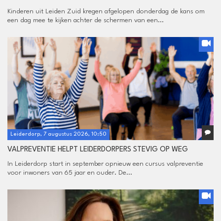
Kinderen uit Leiden Zuid kregen afgelopen donderdag de kans om
een dag mee te kijken achter de schermen van een...
Leiderdorp, 7 augustus 2026, 10:50
VALPREVENTIE HELPT LEIDERDORPERS STEVIG OP WEG
In Leiderdorp start in september opnieuw een cursus valpreventie
voor inwoners van 65 jaar en ouder. De...