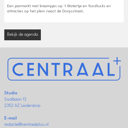
Een jaarmarkt met kraampjes op 't Watertje en foodtucks en
attracties op het plein naast de Dorpsstraat.
Bekijk de agenda
Studio
Sisalbaan 13
2352 AZ Leiderdorp
E-mail
redactie@centraalplus.nl