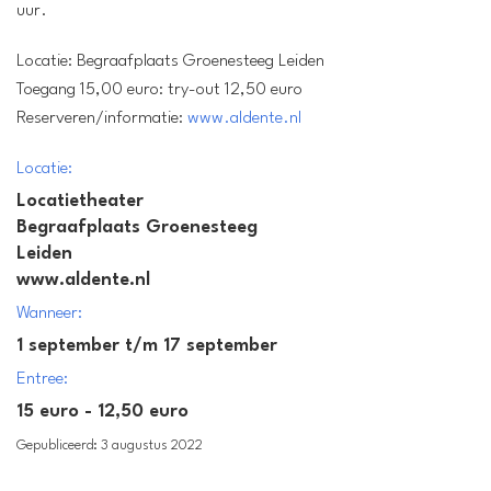
uur.
Locatie:
Begraafplaats Groenesteeg Leiden
Toegang 15,00 euro:
try-out 12,50 euro
Reserveren/informatie:
www.aldente.nl
Locatie:
Locatietheater
Begraafplaats Groenesteeg
Leiden
www.aldente.nl
Wanneer:
1 september t/m 17 september
Entree:
15 euro - 12,50 euro
Gepubliceerd: 3 augustus 2022