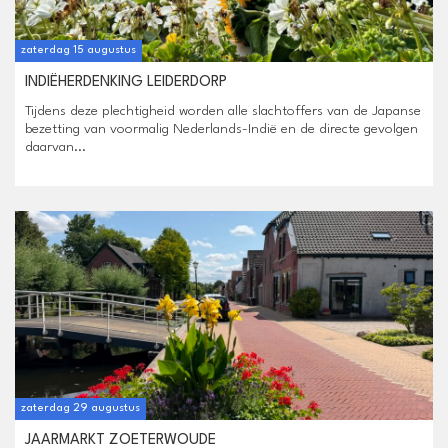
zaterdag 15 augustus
INDIËHERDENKING LEIDERDORP
Tijdens deze plechtigheid worden alle slachtoffers van de Japanse
bezetting van voormalig Nederlands-Indië en de directe gevolgen
daarvan...
zaterdag 29 augustus
JAARMARKT ZOETERWOUDE