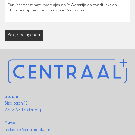
Een jaarmarkt met kraampjes op 't Watertje en foodtucks en
attracties op het plein naast de Dorpsstraat.
Bekijk de agenda
Studio
Sisalbaan 13
2352 AZ Leiderdorp
E-mail
redactie@centraalplus.nl