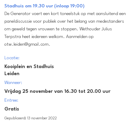
Stadhuis om 19.30 uur (inloop 19:00)
De Generator voert een kort toneelstuk op met aansluitend een
paneldiscussie voor publiek over het belang van medestanders
om geweld tegen vrouwen te stoppen. Wethouder Julius
Terpstra heet iedereen welkom. Aanmelden op
otw.leiden@gmail.com.
Locatie:
Kooiplein en Stadhuis
Leiden
Wanneer:
Vrijdag 25 november van 16.30 tot 20.00 uur
Entree:
Gratis
Gepubliceerd: 13 november 2022