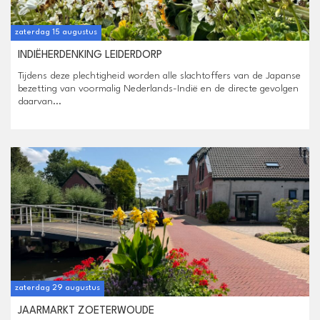
zaterdag 15 augustus
INDIËHERDENKING LEIDERDORP
Tijdens deze plechtigheid worden alle slachtoffers van de Japanse
bezetting van voormalig Nederlands-Indië en de directe gevolgen
daarvan...
zaterdag 29 augustus
JAARMARKT ZOETERWOUDE