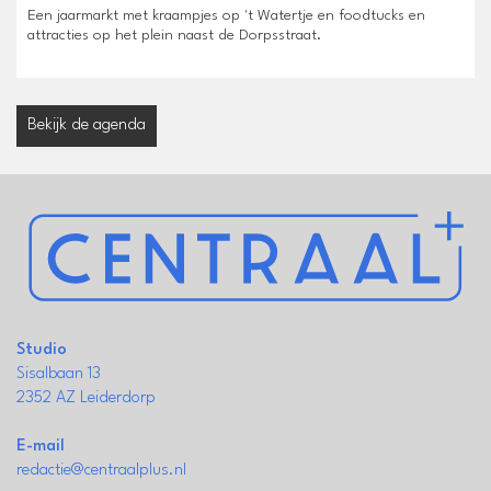
Een jaarmarkt met kraampjes op 't Watertje en foodtucks en
attracties op het plein naast de Dorpsstraat.
Bekijk de agenda
Studio
Sisalbaan 13
2352 AZ Leiderdorp
E-mail
redactie@centraalplus.nl