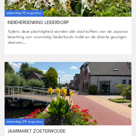
zaterdag 15 augustus
INDIËHERDENKING LEIDERDORP
Tijdens deze plechtigheid worden alle slachtoffers van de Japanse
bezetting van voormalig Nederlands-Indië en de directe gevolgen
daarvan...
zaterdag 29 augustus
JAARMARKT ZOETERWOUDE