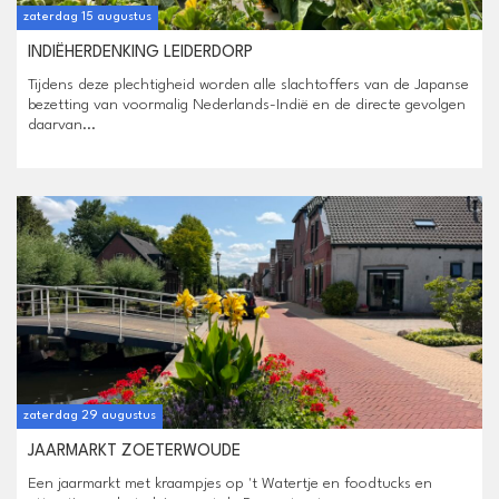
zaterdag 15 augustus
INDIËHERDENKING LEIDERDORP
Tijdens deze plechtigheid worden alle slachtoffers van de Japanse
bezetting van voormalig Nederlands-Indië en de directe gevolgen
daarvan...
zaterdag 29 augustus
JAARMARKT ZOETERWOUDE
Een jaarmarkt met kraampjes op 't Watertje en foodtucks en