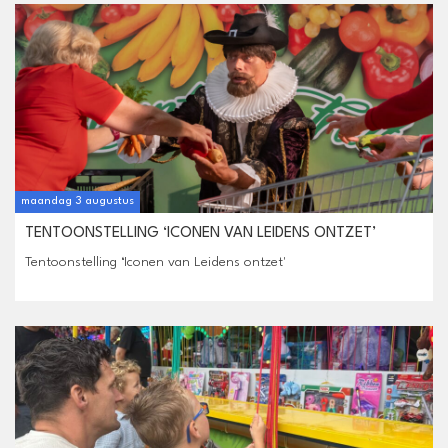
maandag 3 augustus
TENTOONSTELLING ‘ICONEN VAN LEIDENS ONTZET’
Tentoonstelling ‘Iconen van Leidens ontzet'