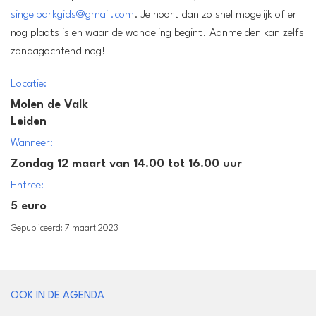
singelparkgids@gmail.com
. Je hoort dan zo snel mogelijk of er
nog plaats is en waar de wandeling begint. Aanmelden kan zelfs
zondagochtend nog!
Locatie:
Molen de Valk
Leiden
Wanneer:
Zondag 12 maart van 14.00 tot 16.00 uur
Entree:
5 euro
Gepubliceerd: 7 maart 2023
OOK IN DE AGENDA