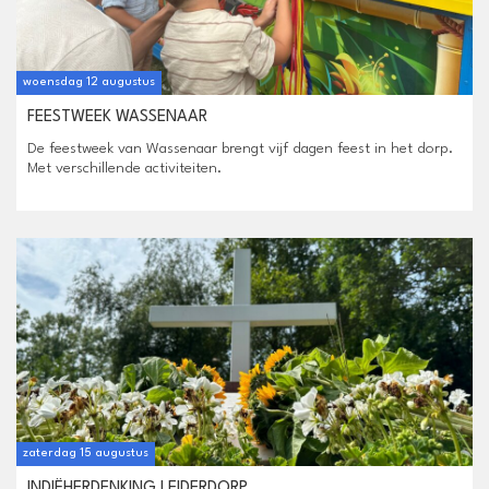
woensdag 12 augustus
FEESTWEEK WASSENAAR
De feestweek van Wassenaar brengt vijf dagen feest in het dorp.
Met verschillende activiteiten.
zaterdag 15 augustus
INDIËHERDENKING LEIDERDORP