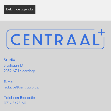
Bekijk de agenda
Studio
Sisalbaan 13
2352 AZ Leiderdorp
E-mail
redactie@centraalplus.nl
Telefoon Redactie
071 - 5425160