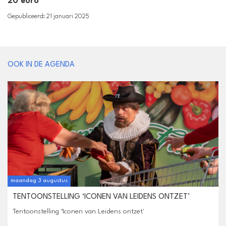
20 euro
Gepubliceerd: 21 januari 2025
OOK IN DE AGENDA
maandag 3 augustus
TENTOONSTELLING ‘ICONEN VAN LEIDENS ONTZET’
Tentoonstelling ‘Iconen van Leidens ontzet'