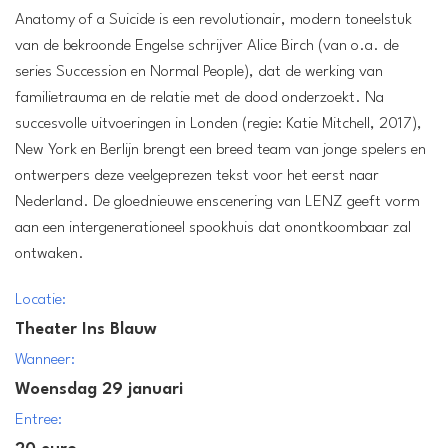
Anatomy of a Suicide is een revolutionair, modern toneelstuk
van de bekroonde Engelse schrijver Alice Birch (van o.a. de
series Succession en Normal People), dat de werking van
familietrauma en de relatie met de dood onderzoekt. Na
succesvolle uitvoeringen in Londen (regie: Katie Mitchell, 2017),
New York en Berlijn brengt een breed team van jonge spelers en
ontwerpers deze veelgeprezen tekst voor het eerst naar
Nederland. De gloednieuwe enscenering van LENZ geeft vorm
aan een intergenerationeel spookhuis dat onontkoombaar zal
ontwaken.
Locatie:
Theater Ins Blauw
Wanneer:
Woensdag 29 januari
Entree: