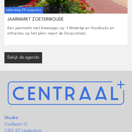
zaterdag 29 augustus
JAARMARKT ZOETERWOUDE
Een jaarmarkt met kraampjes op 't Watertje en foodtucks en
attracties op het plein naast de Dorpsstraat.
Bekijk de agenda
Studio
Sisalbaan 13
2352 AZ Leiderdorp