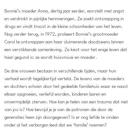
Bonnie’s moeder Anna, dertig jaar eerder, worstelt met angst
en verdrinkt in pijnlijke herinneringen. Ze zoekt ontsnapping in
drugs en vindt troost in de kleine schoonheden van het leven.
Nog verder terug, in 1972, probeert Bonnie’s grootmoeder
Carol te ontsnappen aan haar sluimerende doodswens binnen
een verstikkende samenleving. Ze kiest voor het enige leven dat
haar gegund is: ze wordt huisvrouw en moeder.
De drie vrouwen bestaan in verschillende tijden, maar hun
verhaal wordt tegelijkertijd verteld. De levens van de moeders
en dochters echoën door het gedeelde familiehuis waar ze naast
elkaar opgroeien, verliefd worden, kinderen baren en
onvermijdelijk sterven. Hoe kan je helen van een trauma dat niet
van jou is? Hoe bevrijd je je van de patronen die door de
generaties heen zijn doorgegeven? Is er nog liefde te vinden
onder al het verborgen leed dat we ‘familie’ noemen?