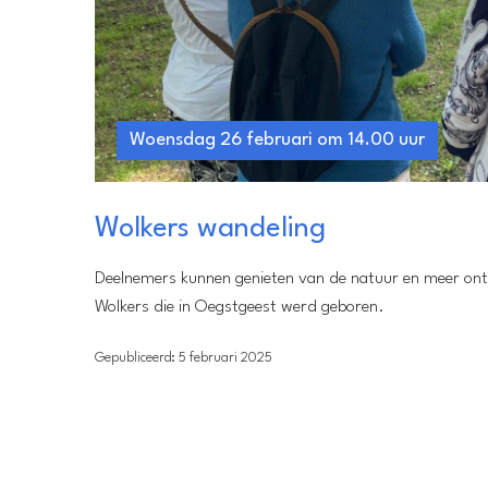
Woensdag 26 februari om 14.00 uur
Wolkers wandeling
Deelnemers kunnen genieten van de natuur en meer ont
Wolkers die in Oegstgeest werd geboren.
Gepubliceerd: 5 februari 2025