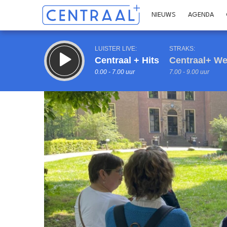
NIEUWS
AGENDA
LUISTER LIVE:
STRAKS:
Centraal + Hits
Centraal+ We
0.00 - 7.00 uur
7.00 - 9.00 uur
Inklappen