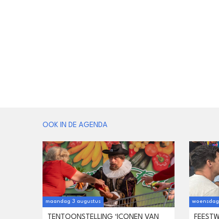
OOK IN DE AGENDA
maandag 3 augustus
woensdag 
TENTOONSTELLING ‘ICONEN VAN
FEEST