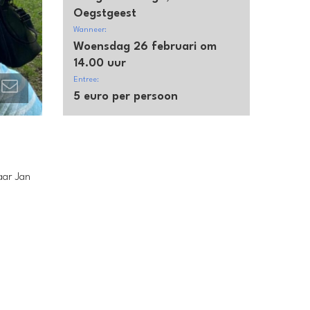
Oegstgeest
Wanneer:
Woensdag 26 februari om
14.00 uur
Entree:
5 euro per persoon
aar Jan