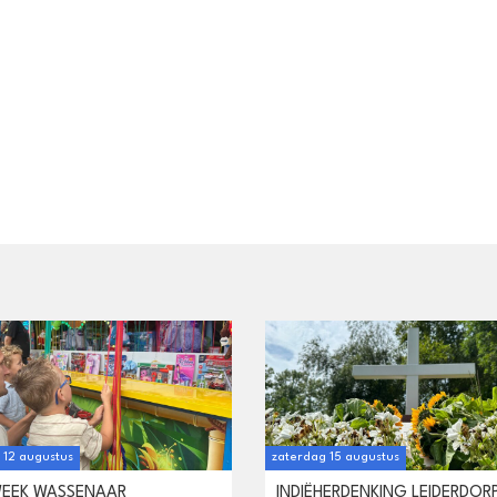
12 augustus
zaterdag 15 augustus
WEEK WASSENAAR
INDIËHERDENKING LEIDERDOR