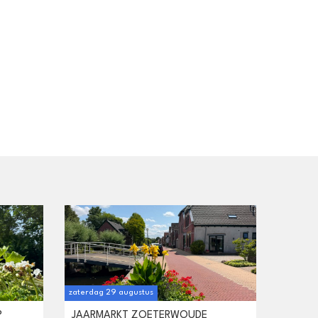
zaterdag 29 augustus
P
JAARMARKT ZOETERWOUDE