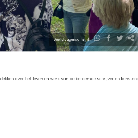
Deel dit agenda item!
dekken over het leven en werk van de beroemde schrijver en kunsten