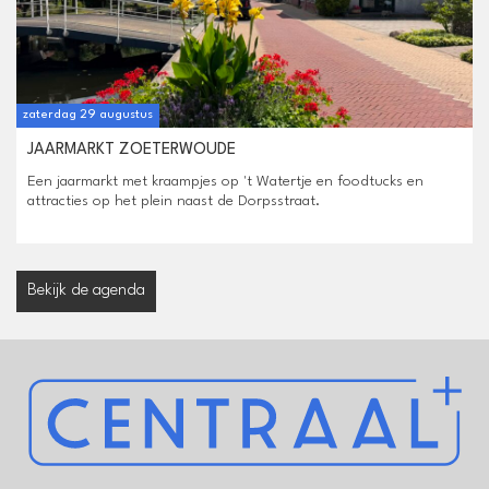
zaterdag 29 augustus
JAARMARKT ZOETERWOUDE
Een jaarmarkt met kraampjes op 't Watertje en foodtucks en
attracties op het plein naast de Dorpsstraat.
Bekijk de agenda