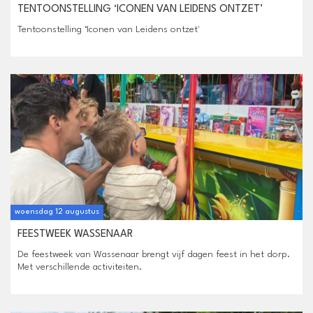
TENTOONSTELLING ‘ICONEN VAN LEIDENS ONTZET’
Tentoonstelling ‘Iconen van Leidens ontzet'
woensdag 12 augustus
FEESTWEEK WASSENAAR
De feestweek van Wassenaar brengt vijf dagen feest in het dorp.
Met verschillende activiteiten.