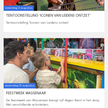
maandag 3 augustus
TENTOONSTELLING ‘ICONEN VAN LEIDENS ONTZET’
Tentoonstelling ‘Iconen van Leidens ontzet'
woensdag 12 augustus
FEESTWEEK WASSENAAR
De feestweek van Wassenaar brengt vijf dagen feest in het dorp.
Met verschillende activiteiten.