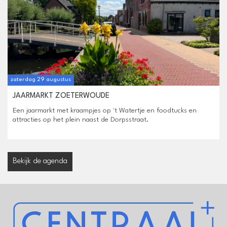
zaterdag 29 augustus
JAARMARKT ZOETERWOUDE
Een jaarmarkt met kraampjes op 't Watertje en foodtucks en
attracties op het plein naast de Dorpsstraat.
Bekijk de agenda