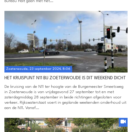
bureau Halt gaan met het...
Zoeterwoude, 23 september 2024, 8:06
HET KRUISPUNT N11 BIJ ZOETERWOUDE IS DIT WEEKEND DICHT
De kruising van de N11 ter hoogte van de Burgemeester Smeetsweg
in Zoeterwoude is van vrijdagavond 27 september tot en met
zaterdagmiddag 28 september in beide richtingen afgesloten voor
verkeer. Rijkswaterstaat voert in geplande weekenden onderhoud uit
aan de N11. Vanaf...