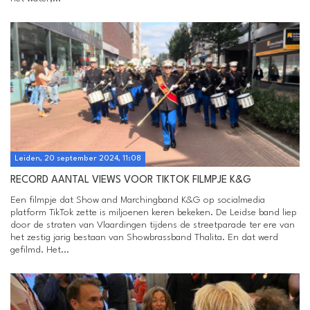
Leiden, 20 september 2024, 11:08
RECORD AANTAL VIEWS VOOR TIKTOK FILMPJE K&G
Een filmpje dat Show and Marchingband K&G op socialmedia
platform TikTok zette is miljoenen keren bekeken. De Leidse band liep
door de straten van Vlaardingen tijdens de streetparade ter ere van
het zestig jarig bestaan van Showbrassband Thalita. En dat werd
gefilmd. Het...