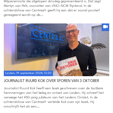
Miljoenennota die afgelopen dinsdag gepresenteerd is. Dat zegt
Martijn van Pelt, voorzitter van VNO-NCW Rijnland. In de
ochtendshow van Centraal+ geeft hij aan dat er vooral positief
gereageerd wordt op de...
Leiden, 19 september 2024, 13:30
JOURNALIST RUURD KOK OVER SPOREN VAN 3 OKTOBER
Journalist Ruurd Kok heeft een boek geschreven over de tastbare
herinneringen van het beleg en ontzet van Leiden. Hij schreef het
vanwege het 450-jarig jubileum van het Leidens Ontzet. In de
ochtendshow van Centraal+ vertelde Kok over zijn boek. Hij
omschrijft het als een...