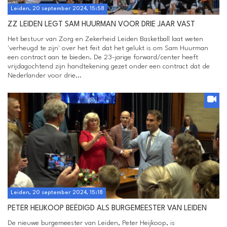
Leiden, 20 september 2024, 15:58
ZZ LEIDEN LEGT SAM HUURMAN VOOR DRIE JAAR VAST
Het bestuur van Zorg en Zekerheid Leiden Basketball laat weten
'verheugd te zijn' over het feit dat het gelukt is om Sam Huurman
een contract aan te bieden. De 23-jarige forward/center heeft
vrijdagochtend zijn handtekening gezet onder een contract dat de
Nederlander voor drie...
Leiden, 20 september 2024, 15:18
PETER HEIJKOOP BEËDIGD ALS BURGEMEESTER VAN LEIDEN
De nieuwe burgemeester van Leiden, Peter Heijkoop, is