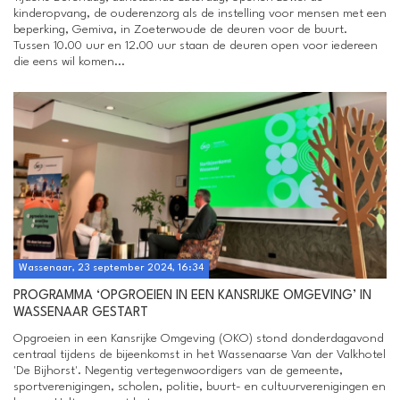
kinderopvang, de ouderenzorg als de instelling voor mensen met een
beperking, Gemiva, in Zoeterwoude de deuren voor de buurt.
Tussen 10.00 uur en 12.00 uur staan de deuren open voor iedereen
die eens wil komen...
Wassenaar, 23 september 2024, 16:34
PROGRAMMA ‘OPGROEIEN IN EEN KANSRIJKE OMGEVING’ IN
WASSENAAR GESTART
Opgroeien in een Kansrijke Omgeving (OKO) stond donderdagavond
centraal tijdens de bijeenkomst in het Wassenaarse Van der Valkhotel
'De Bijhorst'. Negentig vertegenwoordigers van de gemeente,
sportverenigingen, scholen, politie, buurt- en cultuurverenigingen en