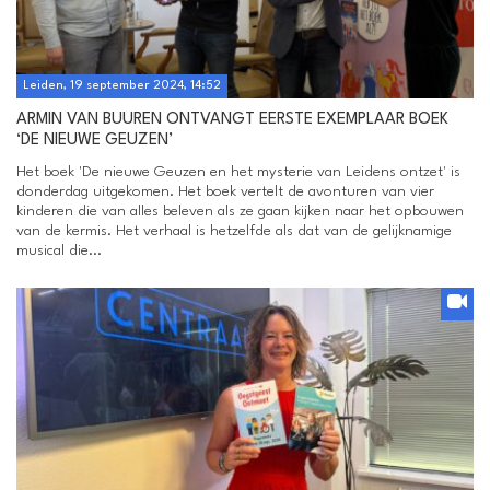
Leiden, 19 september 2024, 14:52
ARMIN VAN BUUREN ONTVANGT EERSTE EXEMPLAAR BOEK
‘DE NIEUWE GEUZEN’
Het boek 'De nieuwe Geuzen en het mysterie van Leidens ontzet' is
donderdag uitgekomen. Het boek vertelt de avonturen van vier
kinderen die van alles beleven als ze gaan kijken naar het opbouwen
van de kermis. Het verhaal is hetzelfde als dat van de gelijknamige
musical die...