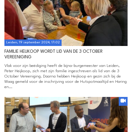
Leiden, 19 september 2024, 17:02
FAMILIE HEIJKOOP WORDT LID VAN DE 3 OCTOBER
VEREENIGING
Vlak voor zijn beëdiging heeft de bijna-burgemeester van Leiden,
Peter Heijkoop, zich met zijn familie ingeschreven als lid van de 3
October Vereeniging. Daarna hebben Heijkoop en gezin zich bij de
Waag gemeld voor de inschrijving voor de Hutspotmaaltijd en Haring
en...