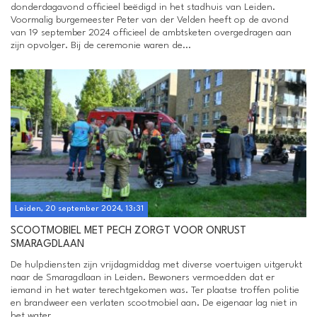
donderdagavond officieel beëdigd in het stadhuis van Leiden.
Voormalig burgemeester Peter van der Velden heeft op de avond
van 19 september 2024 officieel de ambtsketen overgedragen aan
zijn opvolger. Bij de ceremonie waren de...
Leiden, 20 september 2024, 13:31
SCOOTMOBIEL MET PECH ZORGT VOOR ONRUST
SMARAGDLAAN
De hulpdiensten zijn vrijdagmiddag met diverse voertuigen uitgerukt
naar de Smaragdlaan in Leiden. Bewoners vermoedden dat er
iemand in het water terechtgekomen was. Ter plaatse troffen politie
en brandweer een verlaten scootmobiel aan. De eigenaar lag niet in
het water,...