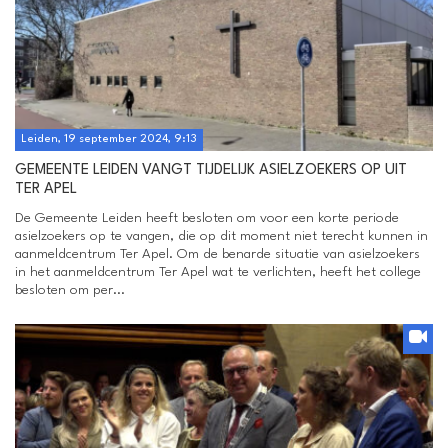
Leiden, 19 september 2024, 9:13
GEMEENTE LEIDEN VANGT TIJDELIJK ASIELZOEKERS OP UIT
TER APEL
De Gemeente Leiden heeft besloten om voor een korte periode
asielzoekers op te vangen, die op dit moment niet terecht kunnen in
aanmeldcentrum Ter Apel. Om de benarde situatie van asielzoekers
in het aanmeldcentrum Ter Apel wat te verlichten, heeft het college
besloten om per...