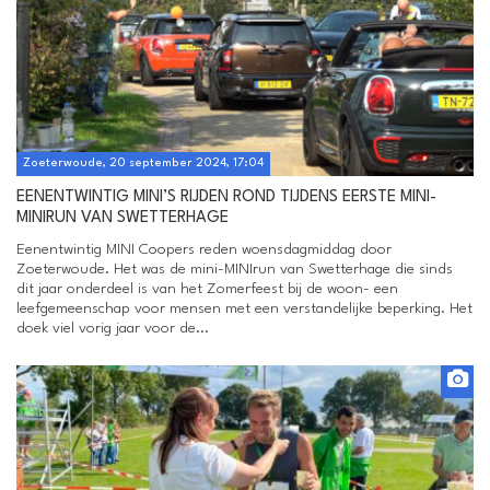
Zoeterwoude, 20 september 2024, 17:04
EENENTWINTIG MINI’S RIJDEN ROND TIJDENS EERSTE MINI-
MINIRUN VAN SWETTERHAGE
Eenentwintig MINI Coopers reden woensdagmiddag door
Zoeterwoude. Het was de mini-MINIrun van Swetterhage die sinds
dit jaar onderdeel is van het Zomerfeest bij de woon- een
leefgemeenschap voor mensen met een verstandelijke beperking. Het
doek viel vorig jaar voor de...