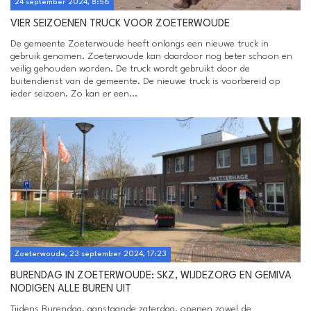
24 september 2024, 8:56
VIER SEIZOENEN TRUCK VOOR ZOETERWOUDE
De gemeente Zoeterwoude heeft onlangs een nieuwe truck in
gebruik genomen. Zoeterwoude kan daardoor nog beter schoon en
veilig gehouden worden. De truck wordt gebruikt door de
buitendienst van de gemeente. De nieuwe truck is voorbereid op
ieder seizoen. Zo kan er een...
Zoeterwoude, 23 september 2024, 17:23
BURENDAG IN ZOETERWOUDE: SKZ, WIJDEZORG EN GEMIVA
NODIGEN ALLE BUREN UIT
Tijdens Burendag, aanstaande zaterdag, openen zowel de