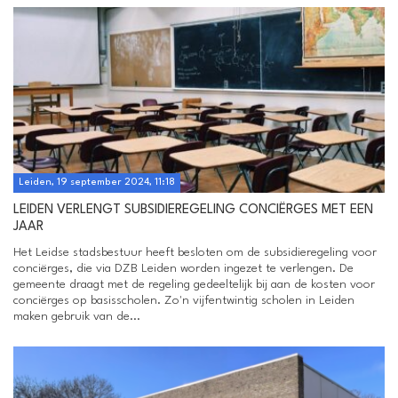
Leiden, 19 september 2024, 11:18
LEIDEN VERLENGT SUBSIDIEREGELING CONCIËRGES MET EEN
JAAR
Het Leidse stadsbestuur heeft besloten om de subsidieregeling voor
conciërges, die via DZB Leiden worden ingezet te verlengen. De
gemeente draagt met de regeling gedeeltelijk bij aan de kosten voor
conciërges op basisscholen. Zo'n vijfentwintig scholen in Leiden
maken gebruik van de...