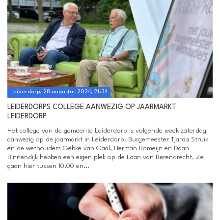
Leiderdorp, 28 augustus 2024, 21:34
LEIDERDORPS COLLEGE AANWEZIG OP JAARMARKT
LEIDERDORP
Het college van de gemeente Leiderdorp is volgende week zaterdag
aanwezig op de jaarmarkt in Leiderdorp. Burgemeester Tjarda Struik
en de wethouders Gebke van Gaal, Herman Romeijn en Daan
Binnendijk hebben een eigen plek op de Laan van Berendrecht. Ze
gaan hier tussen 10.00 en...