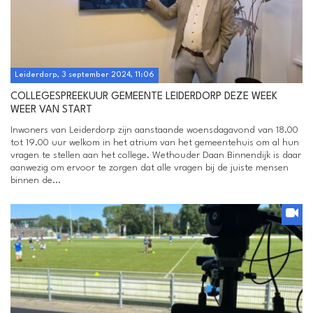
Leiderdorp, 3 september 2024, 11:06
COLLEGESPREEKUUR GEMEENTE LEIDERDORP DEZE WEEK
WEER VAN START
Inwoners van Leiderdorp zijn aanstaande woensdagavond van 18.00
tot 19.00 uur welkom in het atrium van het gemeentehuis om al hun
vragen te stellen aan het college. Wethouder Daan Binnendijk is daar
aanwezig om ervoor te zorgen dat alle vragen bij de juiste mensen
binnen de...