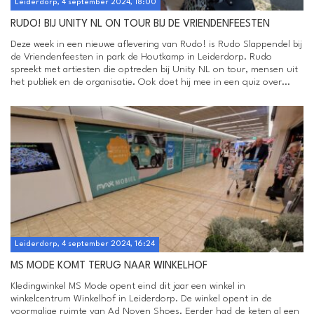
Leiderdorp, 4 september 2024, 18:00
RUDO! BIJ UNITY NL ON TOUR BIJ DE VRIENDENFEESTEN
Deze week in een nieuwe aflevering van Rudo! is Rudo Slappendel bij
de Vriendenfeesten in park de Houtkamp in Leiderdorp. Rudo
spreekt met artiesten die optreden bij Unity NL on tour, mensen uit
het publiek en de organisatie. Ook doet hij mee in een quiz over...
Leiderdorp, 4 september 2024, 16:24
MS MODE KOMT TERUG NAAR WINKELHOF
Kledingwinkel MS Mode opent eind dit jaar een winkel in
winkelcentrum Winkelhof in Leiderdorp. De winkel opent in de
voormalige ruimte van Ad Noyen Shoes. Eerder had de keten al een