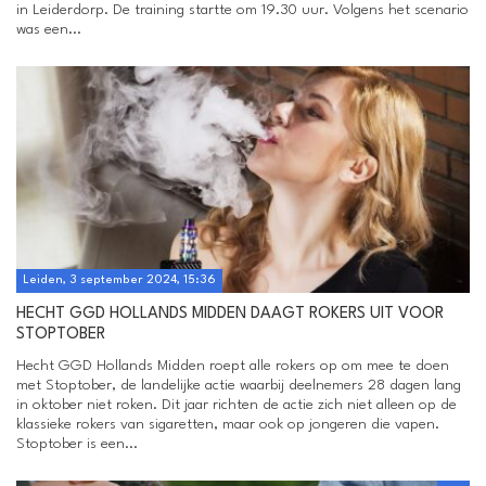
in Leiderdorp. De training startte om 19.30 uur. Volgens het scenario
was een...
Leiden, 3 september 2024, 15:36
HECHT GGD HOLLANDS MIDDEN DAAGT ROKERS UIT VOOR
STOPTOBER
Hecht GGD Hollands Midden roept alle rokers op om mee te doen
met Stoptober, de landelijke actie waarbij deelnemers 28 dagen lang
in oktober niet roken. Dit jaar richten de actie zich niet alleen op de
klassieke rokers van sigaretten, maar ook op jongeren die vapen.
Stoptober is een...