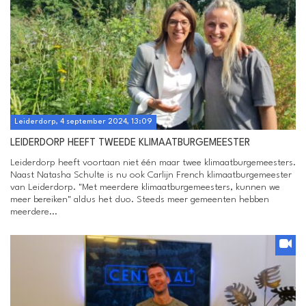
Leiderdorp, 4 september 2024, 13:09
LEIDERDORP HEEFT TWEEDE KLIMAATBURGEMEESTER
Leiderdorp heeft voortaan niet één maar twee klimaatburgemeesters.
Naast Natasha Schulte is nu ook Carlijn French klimaatburgemeester
van Leiderdorp. "Met meerdere klimaatburgemeesters, kunnen we
meer bereiken" aldus het duo. Steeds meer gemeenten hebben
meerdere...