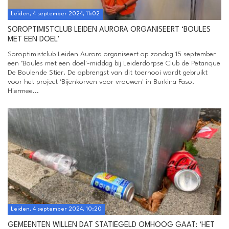
Leiden, 4 september 2024, 11:02
SOROPTIMISTCLUB LEIDEN AURORA ORGANISEERT ‘BOULES
MET EEN DOEL’
Soroptimistclub Leiden Aurora organiseert op zondag 15 september
een ‘Boules met een doel'-middag bij Leiderdorpse Club de Petanque
De Boulende Stier. De opbrengst van dit toernooi wordt gebruikt
voor het project ‘Bijenkorven voor vrouwen' in Burkina Faso.
Hiermee...
Leiden, 4 september 2024, 10:20
GEMEENTEN WILLEN DAT STATIEGELD OMHOOG GAAT: ‘HET