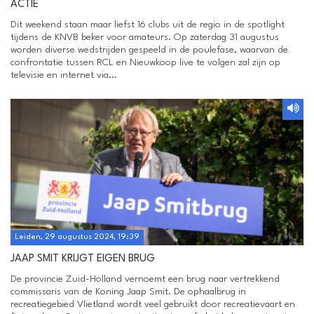
ACTIE
Dit weekend staan maar liefst 16 clubs uit de regio in de spotlight
tijdens de KNVB beker voor amateurs. Op zaterdag 31 augustus
worden diverse wedstrijden gespeeld in de poulefase, waarvan de
confrontatie tussen RCL en Nieuwkoop live te volgen zal zijn op
televisie en internet via...
Leiden, 29 augustus 2024, 19:39
JAAP SMIT KRIJGT EIGEN BRUG
De provincie Zuid-Holland vernoemt een brug naar vertrekkend
commissaris van de Koning Jaap Smit. De ophaalbrug in
recreatiegebied Vlietland wordt veel gebruikt door recreatievaart en