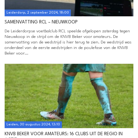
Leiderdorp, 2 september 2024, 18:00
SAMENVATTING RCL – NIEUWKOOP
De Leiderdorpse voetbalclub RCL speelde afgelopen zaterdag tegen
Nieuwkoop in de strijd om de KNVB Beker voor amateurs. De
samenvatting van de wedstrijd is hier terug te zien. De wedstrijd was
onderdeel van de eerste wedstrijden in de poulefase van de KNVB
Beker voor...
Leiden, 30 augustus 2024, 13:10
KNVB BEKER VOOR AMATEURS: 16 CLUBS UIT DE REGIO IN