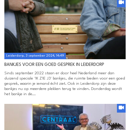
Leiderdorp, 3 september 2024, 14:49
BANKJES VOOR EEN GOED GESPREK IN LEIDERDORP
Sinds september 2022 staan er door heel Nederland meer dan
duizend speciale '1K Z1E J3' bankjes, die ruimte bieden voor een goed
gesprek, waarin je iemand écht ziet. Ook in Leiderdorp zijn deze
bankjes nu op meerdere plekken terug te vinden. Donderdag wordt
het bankje in de...