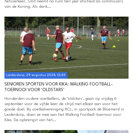
fietsverkeer. Smit neemt na ruim tien jaar afscheid als commissaris
van de Koning. Als dank...
Leiderdorp, 29 augustus 2024, 12:55
SENIOREN SPORTEN VOOR KIKA: WALKING FOOTBALL-
TOERNOOI VOOR ‘OLDSTARS’
Honderden oudere voetballers, de ‘oldstars', gaan op vrijdag 6
september voor de vijfde keer de strijd met elkaar aan voor het
goede doel. Bij voetbalvereniging RCL, in sportpark de Bloemerd in
Leiderdorp, doen ze mee aan het Walking Football-toernooi voor
Kika. De opbrengst van het...