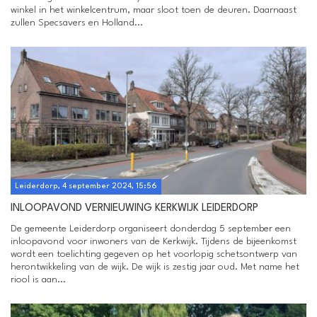
winkel in het winkelcentrum, maar sloot toen de deuren. Daarnaast
zullen Specsavers en Holland...
Leiderdorp, 4 september 2024, 15:56
INLOOPAVOND VERNIEUWING KERKWIJK LEIDERDORP
De gemeente Leiderdorp organiseert donderdag 5 september een
inloopavond voor inwoners van de Kerkwijk. Tijdens de bijeenkomst
wordt een toelichting gegeven op het voorlopig schetsontwerp van
herontwikkeling van de wijk. De wijk is zestig jaar oud. Met name het
riool is aan...