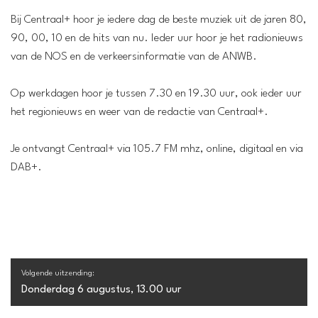
Bij Centraal+ hoor je iedere dag de beste muziek uit de jaren 80,
90, 00, 10 en de hits van nu. Ieder uur hoor je het radionieuws
van de NOS en de verkeersinformatie van de ANWB.
Op werkdagen hoor je tussen 7.30 en 19.30 uur, ook ieder uur
het regionieuws en weer van de redactie van Centraal+.
Je ontvangt Centraal+ via 105.7 FM mhz, online, digitaal en via
DAB+.
Volgende uitzending:
Donderdag 6 augustus, 13.00 uur