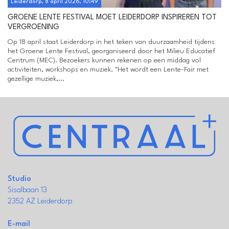
Leiderdorp, 8 april 2026, 10:49
GROENE LENTE FESTIVAL MOET LEIDERDORP INSPIREREN TOT
VERGROENING
Op 18 april staat Leiderdorp in het teken van duurzaamheid tijdens
het Groene Lente Festival, georganiseerd door het Milieu Educatief
Centrum (MEC). Bezoekers kunnen rekenen op een middag vol
activiteiten, workshops en muziek. "Het wordt een Lente-Fair met
gezellige muziek,...
Studio
Sisalbaan 13
2352 AZ Leiderdorp
E-mail