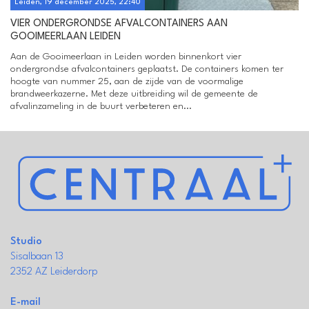
Leiden, 19 december 2025, 22:40
VIER ONDERGRONDSE AFVALCONTAINERS AAN
GOOIMEERLAAN LEIDEN
Aan de Gooimeerlaan in Leiden worden binnenkort vier
ondergrondse afvalcontainers geplaatst. De containers komen ter
hoogte van nummer 25, aan de zijde van de voormalige
brandweerkazerne. Met deze uitbreiding wil de gemeente de
afvalinzameling in de buurt verbeteren en...
Studio
Sisalbaan 13
2352 AZ Leiderdorp
E-mail