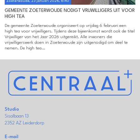
Zoeterwoude, 23 januari 2026, 6:40
GEMEENTE ZOETERWOUDE NODIGT VRIJWILLIGERS UIT VOOR
HIGH TEA
De gemeente Zoeterwoude organiseert op vrijdag 6 februari een
high tea voor vrijwilligers. Tijdens deze bijeenkomst wordt ook de titel
Vrijwilliger van het Jaar 2026 uitgereikt. Alle inwoners die
vrijwilligerswerk doen in Zoeterwoude zijn uitgenodigd om deel te
nemen. De high tea...
Studio
Sisalbaan 13
2352 AZ Leiderdorp
E-mail