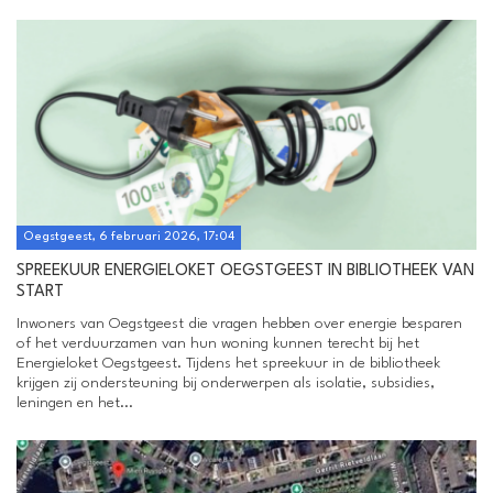
Oegstgeest, 6 februari 2026, 17:04
SPREEKUUR ENERGIELOKET OEGSTGEEST IN BIBLIOTHEEK VAN
START
Inwoners van Oegstgeest die vragen hebben over energie besparen
of het verduurzamen van hun woning kunnen terecht bij het
Energieloket Oegstgeest. Tijdens het spreekuur in de bibliotheek
krijgen zij ondersteuning bij onderwerpen als isolatie, subsidies,
leningen en het...