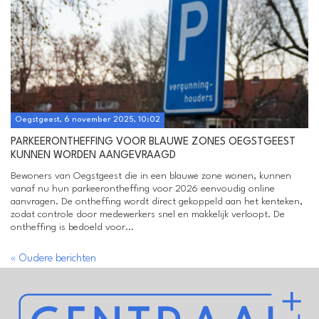
Oegstgeest, 6 november 2025, 10:02
PARKEERONTHEFFING VOOR BLAUWE ZONES OEGSTGEEST
KUNNEN WORDEN AANGEVRAAGD
Bewoners van Oegstgeest die in een blauwe zone wonen, kunnen
vanaf nu hun parkeerontheffing voor 2026 eenvoudig online
aanvragen. De ontheffing wordt direct gekoppeld aan het kenteken,
zodat controle door medewerkers snel en makkelijk verloopt. De
ontheffing is bedoeld voor...
« Oudere berichten