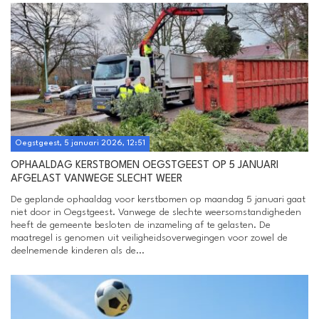
Oegstgeest, 5 januari 2026, 12:51
OPHAALDAG KERSTBOMEN OEGSTGEEST OP 5 JANUARI
AFGELAST VANWEGE SLECHT WEER
De geplande ophaaldag voor kerstbomen op maandag 5 januari gaat
niet door in Oegstgeest. Vanwege de slechte weersomstandigheden
heeft de gemeente besloten de inzameling af te gelasten. De
maatregel is genomen uit veiligheidsoverwegingen voor zowel de
deelnemende kinderen als de...