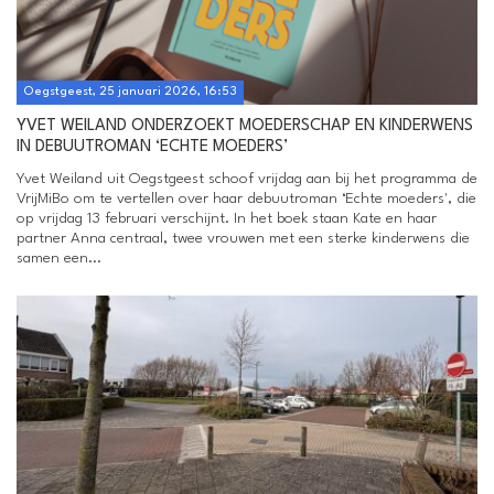
Oegstgeest, 25 januari 2026, 16:53
YVET WEILAND ONDERZOEKT MOEDERSCHAP EN KINDERWENS
IN DEBUUTROMAN ‘ECHTE MOEDERS’
Yvet Weiland uit Oegstgeest schoof vrijdag aan bij het programma de
VrijMiBo om te vertellen over haar debuutroman ‘Echte moeders', die
op vrijdag 13 februari verschijnt. In het boek staan Kate en haar
partner Anna centraal, twee vrouwen met een sterke kinderwens die
samen een...