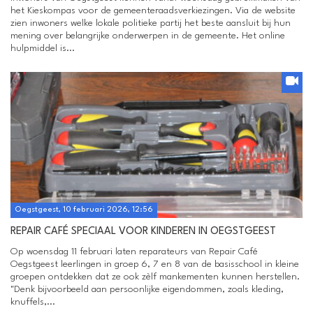
het Kieskompas voor de gemeenteraadsverkiezingen. Via de website
zien inwoners welke lokale politieke partij het beste aansluit bij hun
mening over belangrijke onderwerpen in de gemeente. Het online
hulpmiddel is...
Oegstgeest, 10 februari 2026, 12:56
REPAIR CAFÉ SPECIAAL VOOR KINDEREN IN OEGSTGEEST
Op woensdag 11 februari laten reparateurs van Repair Café
Oegstgeest leerlingen in groep 6, 7 en 8 van de basisschool in kleine
groepen ontdekken dat ze ook zèlf mankementen kunnen herstellen.
"Denk bijvoorbeeld aan persoonlijke eigendommen, zoals kleding,
knuffels,...