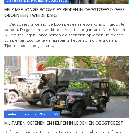
Oegstgeest, 10 november 2025, 11:02
HELP MEE JONGE BOOMPJES REDDEN IN OEGSTGEEST: GEEF
GROEN EEN TWEEDE KANS
In Oegstgeest krijgen jonge boompjes een nieuwe kans om groot te
worden. De gemeente werkt samen met de organisatie Meer Bomen
Nu om zaailingen, jonge bomen die spontaan opkomen, te redden
van plekken waar ze te weinig ruimte hebben om uit te groeien.
Tijdens speciale oogst- en...
Leiden, 7 november 2025, 15:55
MILITAIREN OEFENEN EN HELPEN IN LEIDEN EN OEGSTGEEST
Defensie organiseert van 13 tot en met 16 november een oefening in