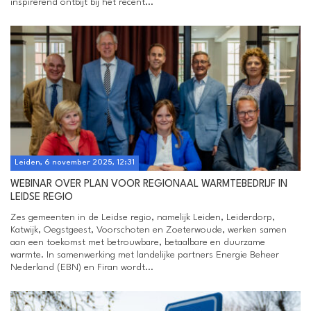
inspirerend ontbijt bij het recent...
Leiden, 6 november 2025, 12:31
WEBINAR OVER PLAN VOOR REGIONAAL WARMTEBEDRIJF IN
LEIDSE REGIO
Zes gemeenten in de Leidse regio, namelijk Leiden, Leiderdorp,
Katwijk, Oegstgeest, Voorschoten en Zoeterwoude, werken samen
aan een toekomst met betrouwbare, betaalbare en duurzame
warmte. In samenwerking met landelijke partners Energie Beheer
Nederland (EBN) en Firan wordt...