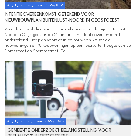
Oegstgeest, 23 januari 2026, 8:12
INTENTIEOVEREENKOMST GETEKEND VOOR
NIEUWBOUWPLAN BUITENLUST-NOORD IN OEGSTGEEST
Voor de ontwikkeling van een nieuwbouwplan in de wijk Buitenlust-
Noord in Oegstgeest is op 21 januari een intentieovereenkomst
ondertekend. Het plan voorziet in de bouw van 28 sociale
huurwoningen en 18 koopwoningen op een locatie ter hoogte van de
Floresstraat en Soembastraat. De...
Oegstgeest, 21 januari 2026, 10:25
GEMEENTE ONDERZOEKT BELANGSTELLING VOOR