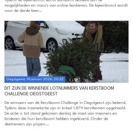
Tijdens de bijeenkomst wordt aandacht besteed aan de
mogelijkheden en risico's van online bankieren. De bijeenkomst wordt
voor de derde keer...
Oegstgeest, 14 januari 2026, 20:22
DIT ZIJN DE WINNENDE LOTNUMMERS VAN KERSTBOOM
CHALLENGE OEGSTGEEST
De winnaars van de Kerstboom Challenge in Oegstgeest zijn bekend.
Tijdens deze inzamelactie zijn in totaal 1.879 kerstbomen opgehaald.
De actie is tot stand gekomen dankzij de inzet van inwoners en
kinderen die hun kerstboom hebben ingeleverd. Onder de
deelnemers zijn prijzen...