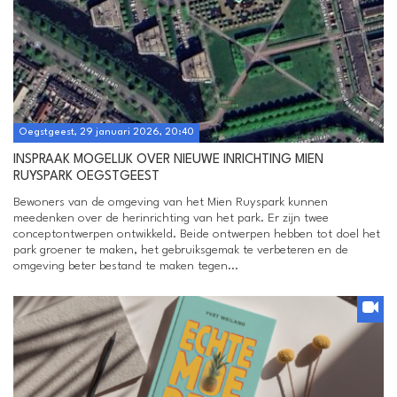
Oegstgeest, 29 januari 2026, 20:40
INSPRAAK MOGELIJK OVER NIEUWE INRICHTING MIEN
RUYSPARK OEGSTGEEST
Bewoners van de omgeving van het Mien Ruyspark kunnen
meedenken over de herinrichting van het park. Er zijn twee
conceptontwerpen ontwikkeld. Beide ontwerpen hebben tot doel het
park groener te maken, het gebruiksgemak te verbeteren en de
omgeving beter bestand te maken tegen...