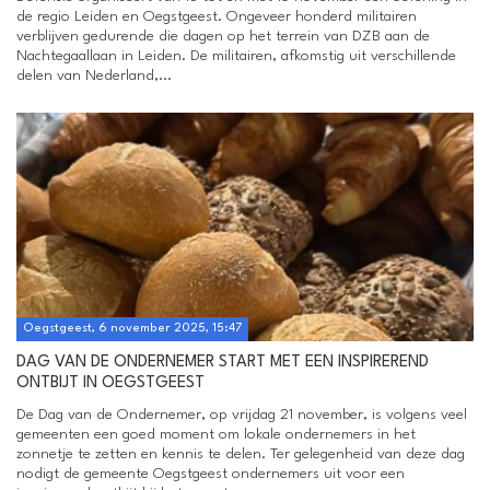
de regio Leiden en Oegstgeest. Ongeveer honderd militairen
verblijven gedurende die dagen op het terrein van DZB aan de
Nachtegaallaan in Leiden. De militairen, afkomstig uit verschillende
delen van Nederland,...
Oegstgeest, 6 november 2025, 15:47
DAG VAN DE ONDERNEMER START MET EEN INSPIREREND
ONTBIJT IN OEGSTGEEST
De Dag van de Ondernemer, op vrijdag 21 november, is volgens veel
gemeenten een goed moment om lokale ondernemers in het
zonnetje te zetten en kennis te delen. Ter gelegenheid van deze dag
nodigt de gemeente Oegstgeest ondernemers uit voor een