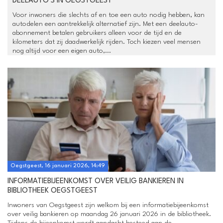
DEELAUTO’S IN OEGSTGEEST
Voor inwoners die slechts af en toe een auto nodig hebben, kan
autodelen een aantrekkelijk alternatief zijn. Met een deelauto-
abonnement betalen gebruikers alleen voor de tijd en de
kilometers dat zij daadwerkelijk rijden. Toch kiezen veel mensen
nog altijd voor een eigen auto,...
Oegstgeest, 16 januari 2026, 14:49
INFORMATIEBIJEENKOMST OVER VEILIG BANKIEREN IN
BIBLIOTHEEK OEGSTGEEST
Inwoners van Oegstgeest zijn welkom bij een informatiebijeenkomst
over veilig bankieren op maandag 26 januari 2026 in de bibliotheek.