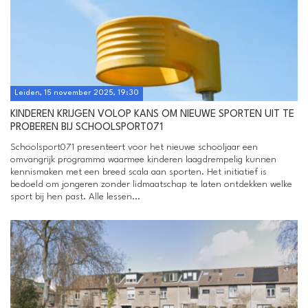
Leiden, 15 november 2025, 19:30
KINDEREN KRIJGEN VOLOP KANS OM NIEUWE SPORTEN UIT TE
PROBEREN BIJ SCHOOLSPORT071
Schoolsport071 presenteert voor het nieuwe schooljaar een
omvangrijk programma waarmee kinderen laagdrempelig kunnen
kennismaken met een breed scala aan sporten. Het initiatief is
bedoeld om jongeren zonder lidmaatschap te laten ontdekken welke
sport bij hen past. Alle lessen...