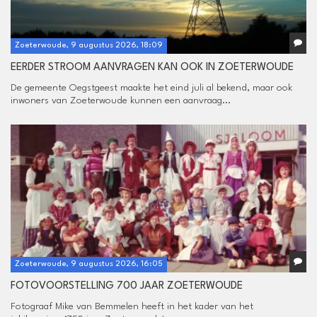
Zoeterwoude, 9 augustus 2026, 18:09
EERDER STROOM AANVRAGEN KAN OOK IN ZOETERWOUDE
De gemeente Oegstgeest maakte het eind juli al bekend, maar ook
inwoners van Zoeterwoude kunnen een aanvraag...
Zoeterwoude, 9 augustus 2026, 16:05
FOTOVOORSTELLING 700 JAAR ZOETERWOUDE
Fotograaf Mike van Bemmelen heeft in het kader van het