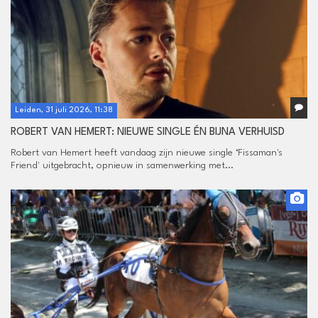
Leiden, 31 juli 2026, 11:38
ROBERT VAN HEMERT: NIEUWE SINGLE ÉN BIJNA VERHUISD
Robert van Hemert heeft vandaag zijn nieuwe single ‘Fissaman's
Friend' uitgebracht, opnieuw in samenwerking met...