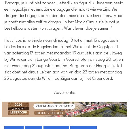
‘Bagage, je kunt niet zonder. Letterlijk en figuurlijk. Iedereen heeft
een rugzakje met emotionele bagage die maakt wie we zijn. We
dragen die bagage, onze identiteit, mee op onze levensreis. Maar
je hoeft niet alles zelf te dragen. In het Magic Circus zie je dat je
best elkaars lasten kunt dragen. Want leven doe je samen.’
Het circus is te vinden van dinsdag 13 tot en met 15 augustus in
Leiderdorp op de Engelendaal bij het Winkelhof. In Oegstgeest
van zaterdag 17 tot en met maandag 19 augustus aan de Lijtweg
bij Winkelcentrum Lange Voort. In Voorschoten dinsdag 20 tot en
met woensdag 21 augustus aan het Burg. van der Haarplein. Tot
slot doet het circus Leiden aan van vrijdag 23 tot en met zondag
25 augustus aan de Willem de Zijgerlaan bij Het Groenoord.
Advertentie