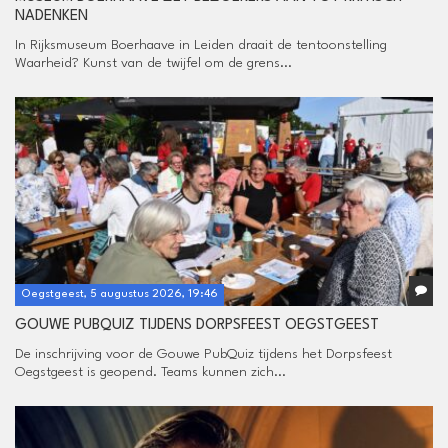
NADENKEN
In Rijksmuseum Boerhaave in Leiden draait de tentoonstelling
Waarheid? Kunst van de twijfel om de grens...
Oegstgeest, 5 augustus 2026, 19:46
GOUWE PUBQUIZ TIJDENS DORPSFEEST OEGSTGEEST
De inschrijving voor de Gouwe PubQuiz tijdens het Dorpsfeest
Oegstgeest is geopend. Teams kunnen zich...