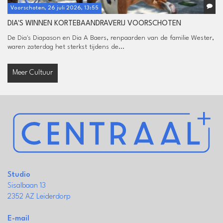
Voorschoten, 26 juli 2026, 13:55
DIA'S WINNEN KORTEBAANDRAVERIJ VOORSCHOTEN
De Dia's Diapason en Dia A Baers, renpaarden van de familie Wester,
waren zaterdag het sterkst tijdens de...
Meer Cultuur
Studio
Sisalbaan 13
2352 AZ Leiderdorp
E-mail