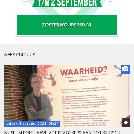
MEER CULTUUR
Leiden, 8 augustus 2026, 08:29
MUSEUM BOERHAAVE ZET BEZOEKERS AAN TOT KRITISCH