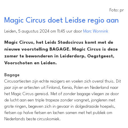
Foto: pr
Magic Circus doet Leidse regio aan
Leiden, 5 augustus 2024 om 11:45 uur door
Marc Wonnink
Magic Circus, het Leids Stadscircus komt met de
nieuwe voorstelling BAGAGE. Magic Circus is deze
zomer te bewonderen in Leiderdorp, Oegstgeest,
Voorschoten en Leiden.
Bagage
Circusartiesten zijn echte reizigers en voelen zich overal thuis. Dit
jaar zijn er artiesten uit Finland, Kenia, Polen en Nederland naar
het Magic Circus gereisd. Met of zonder bagage vliegen ze door
de lucht aan een triple trapeze zonder vangnet, jongleren met
grote ringen, begeven zich in gevaar in dolgedraaide hoepels,
fietsen op halve fietsen en lachen samen met het publiek om
Nederlands beste circuskomiek.