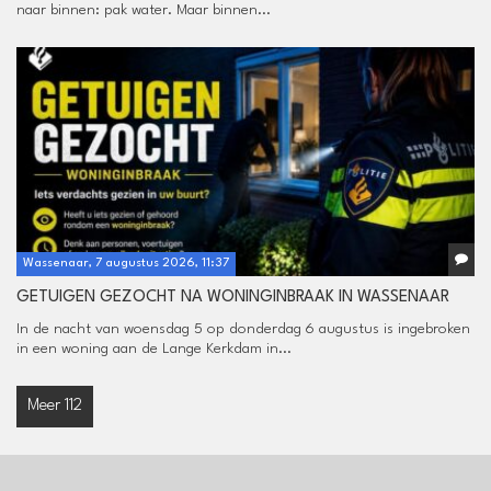
naar binnen: pak water. Maar binnen...
Wassenaar, 7 augustus 2026, 11:37
GETUIGEN GEZOCHT NA WONINGINBRAAK IN WASSENAAR
In de nacht van woensdag 5 op donderdag 6 augustus is ingebroken
in een woning aan de Lange Kerkdam in...
Meer 112