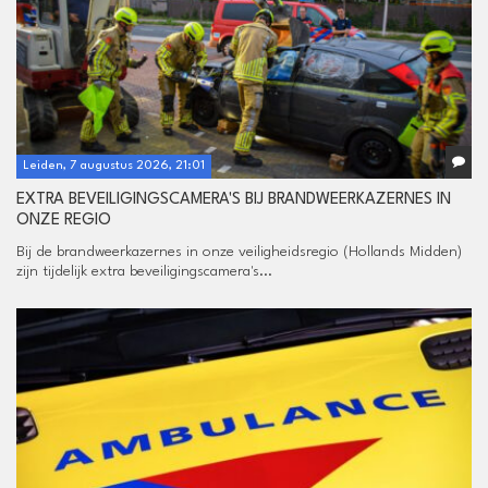
Leiden, 7 augustus 2026, 21:01
EXTRA BEVEILIGINGSCAMERA'S BIJ BRANDWEERKAZERNES IN
ONZE REGIO
Bij de brandweerkazernes in onze veiligheidsregio (Hollands Midden)
zijn tijdelijk extra beveiligingscamera's...