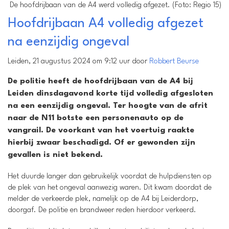
De hoofdrijbaan van de A4 werd volledig afgezet. (Foto: Regio 15)
Hoofdrijbaan A4 volledig afgezet
na eenzijdig ongeval
Leiden, 21 augustus 2024 om 9:12 uur door
Robbert Beurse
De politie heeft de hoofdrijbaan van de A4 bij
Leiden dinsdagavond korte tijd volledig afgesloten
na een eenzijdig ongeval. Ter hoogte van de afrit
naar de N11 botste een personenauto op de
vangrail. De voorkant van het voertuig raakte
hierbij zwaar beschadigd. Of er gewonden zijn
gevallen is niet bekend.
Het duurde langer dan gebruikelijk voordat de hulpdiensten op
de plek van het ongeval aanwezig waren. Dit kwam doordat de
melder de verkeerde plek, namelijk op de A4 bij Leiderdorp,
doorgaf. De politie en brandweer reden hierdoor verkeerd.