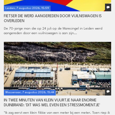
Leiden, 7 augustus 2026, 15:59
FIETSER DIE WERD AANGEREDEN DOOR VUILNISWAGEN IS
OVERLEDEN
De 70-jarige man die op 24 juli op de Maresingel in Leiden werd
aangereden door een vuilniswagen is aan zijn...
Wassenaar, 7 augustus 2026, 15:44
IN TWEE MINUTEN VAN KLEIN VUURTJE NAAR ENORME
DUINBRAND: 'DIT WAS WEL EVEN EEN STRESSMOMENTJE'
"Ik zag eerst een klein fikkie van een meter bij een meter. Toen riep ik