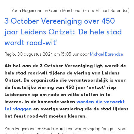
Youri Hagemann en Guido Marchena. (Foto: Michael Barendse)
3 October Vereeniging over 450
jaar Leidens Ontzet: 'De hele stad
wordt rood-wit'
Regio, 30 augustus 2024 om 15:05 uur door
Michael Barendse
Als het aan de 3 October Vereeniging ligt, wordt de
hele stad rood-wit tijdens de viering van Leidens
Ontzet. De organisatie die verantwoordelijk is voor
de feestelijke viering van 450 jaar ‘ontzet’ riep
Leidenaren op om rode en witte stoffen in te
leveren. In de komende weken
worden die verwerkt
tot vlaggen
en overige versiering die de stad tijdens
het feest rood-wit moeten kleuren.
Youri Hagemann en Guido Marchena waren vrijdag ‘de gast voor