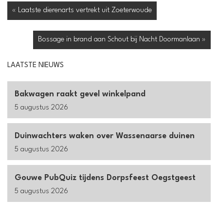
« Laatste dierenarts vertrekt uit Zoeterwoude
Bossage in brand aan Schout bij Nacht Doormanlaan »
LAATSTE NIEUWS
Bakwagen raakt gevel winkelpand
5 augustus 2026
Duinwachters waken over Wassenaarse duinen
5 augustus 2026
Gouwe PubQuiz tijdens Dorpsfeest Oegstgeest
5 augustus 2026