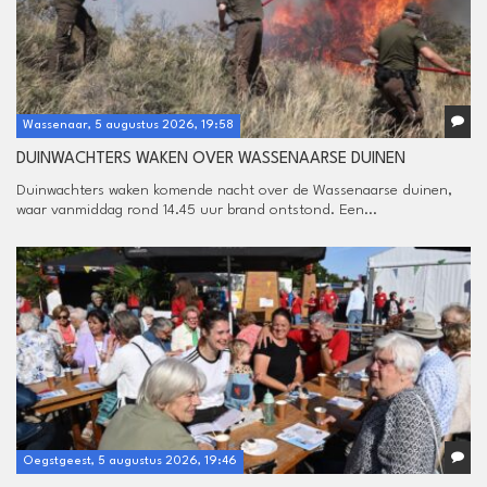
Wassenaar, 5 augustus 2026, 19:58
DUINWACHTERS WAKEN OVER WASSENAARSE DUINEN
Duinwachters waken komende nacht over de Wassenaarse duinen,
waar vanmiddag rond 14.45 uur brand ontstond. Een...
Oegstgeest, 5 augustus 2026, 19:46