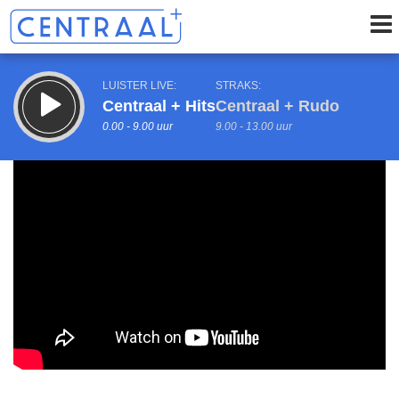
LUISTER LIVE:
STRAKS:
Centraal + Hits
Centraal + Rudo
0.00 - 9.00 uur
9.00 - 13.00 uur
uur 1 van 0
Vorig uur
Volgend uur
Inklappen