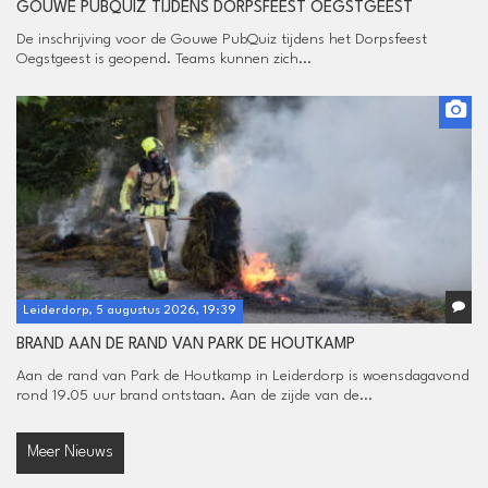
GOUWE PUBQUIZ TIJDENS DORPSFEEST OEGSTGEEST
De inschrijving voor de Gouwe PubQuiz tijdens het Dorpsfeest
Oegstgeest is geopend. Teams kunnen zich...
Leiderdorp, 5 augustus 2026, 19:39
BRAND AAN DE RAND VAN PARK DE HOUTKAMP
Aan de rand van Park de Houtkamp in Leiderdorp is woensdagavond
rond 19.05 uur brand ontstaan. Aan de zijde van de...
Meer Nieuws