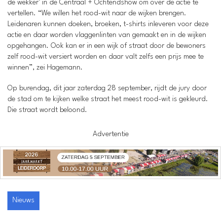
de wekker’ in de Centraal + Ochtendshow om over de actie te
vertellen. “We willen het rood-wit naar de wijken brengen.
Leidenaren kunnen doeken, broeken, t-shirts inleveren voor deze
actie en daar worden vlaggenlinten van gemaakt en in de wijken
opgehangen. Ook kan er in een wijk of straat door de bewoners
zelf rood-wit versiert worden en daar valt zelfs een prijs mee te
winnen”, zei Hagemann.
Op burendag, dit jaar zaterdag 28 september, rijdt de jury door
de stad om te kijken welke straat het meest rood-wit is gekleurd.
Die straat wordt beloond.
Advertentie
Nieuws