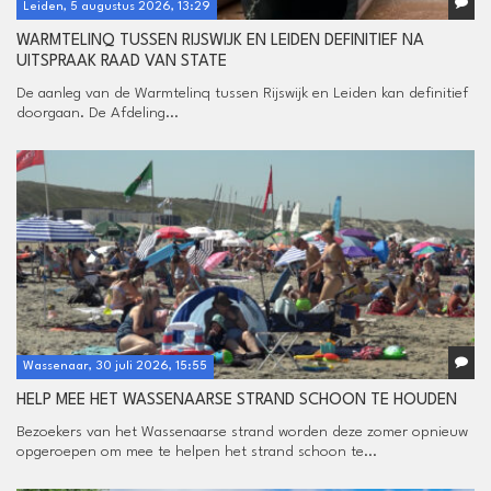
Leiden, 5 augustus 2026, 13:29
WARMTELINQ TUSSEN RIJSWIJK EN LEIDEN DEFINITIEF NA
UITSPRAAK RAAD VAN STATE
De aanleg van de Warmtelinq tussen Rijswijk en Leiden kan definitief
doorgaan. De Afdeling...
Wassenaar, 30 juli 2026, 15:55
HELP MEE HET WASSENAARSE STRAND SCHOON TE HOUDEN
Bezoekers van het Wassenaarse strand worden deze zomer opnieuw
opgeroepen om mee te helpen het strand schoon te...