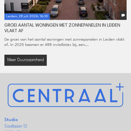
Leiden, 28 juli 2026, 16:10
GROEI AANTAL WONINGEN MET ZONNEPANELEN IN LEIDEN
VLAKT AF
De groei van het aantal woningen met zonnepanelen in Leiden vlakt
af. In 2025 kwamen er 488 installaties bij, een...
Meer Duurzaamheid
Studio
Sisalbaan 13