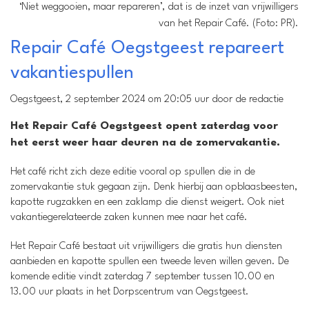
‘Niet weggooien, maar repareren’, dat is de inzet van vrijwilligers
van het Repair Café. (Foto: PR).
Repair Café Oegstgeest repareert
vakantiespullen
Oegstgeest, 2 september 2024 om 20:05 uur door de redactie
Het Repair Café Oegstgeest opent zaterdag voor
het eerst weer haar deuren na de zomervakantie.
Het café richt zich deze editie vooral op spullen die in de
zomervakantie stuk gegaan zijn. Denk hierbij aan opblaasbeesten,
kapotte rugzakken en een zaklamp die dienst weigert. Ook niet
vakantiegerelateerde zaken kunnen mee naar het café.
Het Repair Café bestaat uit vrijwilligers die gratis hun diensten
aanbieden en kapotte spullen een tweede leven willen geven. De
komende editie vindt zaterdag 7 september tussen 10.00 en
13.00 uur plaats in het Dorpscentrum van Oegstgeest.