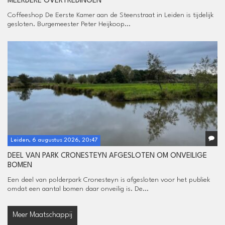
MEERDERE OVERTREDINGEN
Coffeeshop De Eerste Kamer aan de Steenstraat in Leiden is tijdelijk
gesloten. Burgemeester Peter Heijkoop...
Leiden, 6 augustus 2026, 20:47
DEEL VAN PARK CRONESTEYN AFGESLOTEN OM ONVEILIGE
BOMEN
Een deel van polderpark Cronesteyn is afgesloten voor het publiek
omdat een aantal bomen daar onveilig is. De...
Meer Maatschappij