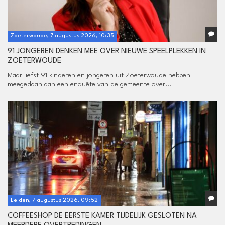
Zoeterwoude, 7 augustus 2026, 10:35
91 JONGEREN DENKEN MEE OVER NIEUWE SPEELPLEKKEN IN
ZOETERWOUDE
Maar liefst 91 kinderen en jongeren uit Zoeterwoude hebben
meegedaan aan een enquête van de gemeente over...
Leiden, 7 augustus 2026, 09:52
COFFEESHOP DE EERSTE KAMER TIJDELIJK GESLOTEN NA