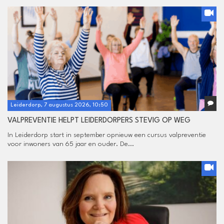
Leiderdorp, 7 augustus 2026, 10:50
VALPREVENTIE HELPT LEIDERDORPERS STEVIG OP WEG
In Leiderdorp start in september opnieuw een cursus valpreventie
voor inwoners van 65 jaar en ouder. De...