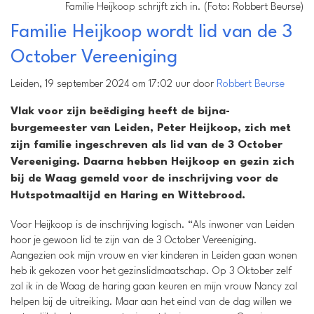
Familie Heijkoop schrijft zich in. (Foto: Robbert Beurse)
Familie Heijkoop wordt lid van de 3
October Vereeniging
Leiden, 19 september 2024 om 17:02 uur door
Robbert Beurse
Vlak voor zijn beëdiging heeft de bijna-
burgemeester van Leiden, Peter Heijkoop, zich met
zijn familie ingeschreven als lid van de 3 October
Vereeniging. Daarna hebben Heijkoop en gezin zich
bij de Waag gemeld voor de inschrijving voor de
Hutspotmaaltijd en Haring en Wittebrood.
Voor Heijkoop is de inschrijving logisch. “Als inwoner van Leiden
hoor je gewoon lid te zijn van de 3 October Vereeniging.
Aangezien ook mijn vrouw en vier kinderen in Leiden gaan wonen
heb ik gekozen voor het gezinslidmaatschap. Op 3 Oktober zelf
zal ik in de Waag de haring gaan keuren en mijn vrouw Nancy zal
helpen bij de uitreiking. Maar aan het eind van de dag willen we