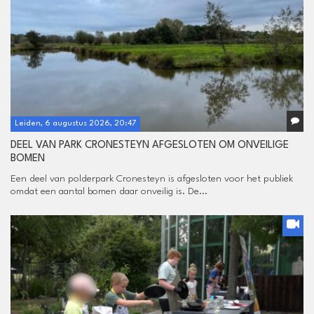
Leiden, 6 augustus 2026, 20:47
DEEL VAN PARK CRONESTEYN AFGESLOTEN OM ONVEILIGE
BOMEN
Een deel van polderpark Cronesteyn is afgesloten voor het publiek
omdat een aantal bomen daar onveilig is. De...