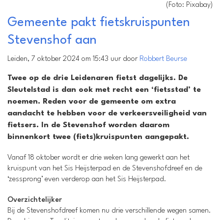
(Foto: Pixabay)
Gemeente pakt fietskruispunten
Stevenshof aan
Leiden, 7 oktober 2024 om 15:43 uur door
Robbert Beurse
Twee op de drie Leidenaren fietst dagelijks. De
Sleutelstad is dan ook met recht een ‘fietsstad’ te
noemen. Reden voor de gemeente om extra
aandacht te hebben voor de verkeersveiligheid van
fietsers. In de Stevenshof worden daarom
binnenkort twee (fiets)kruispunten aangepakt.
Vanaf 18 oktober wordt er drie weken lang gewerkt aan het
kruispunt van het Sis Heijsterpad en de Stevenshofdreef en de
‘zessprong’ even verderop aan het Sis Heijsterpad.
Overzichtelijker
Bij de Stevenshofdreef komen nu drie verschillende wegen samen.