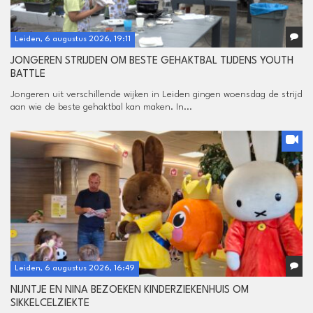
Leiden, 6 augustus 2026, 19:11
JONGEREN STRIJDEN OM BESTE GEHAKTBAL TIJDENS YOUTH
BATTLE
Jongeren uit verschillende wijken in Leiden gingen woensdag de strijd
aan wie de beste gehaktbal kan maken. In...
Leiden, 6 augustus 2026, 16:49
NIJNTJE EN NINA BEZOEKEN KINDERZIEKENHUIS OM
SIKKELCELZIEKTE