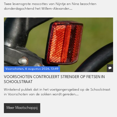
Twee levensgrote mascottes van Nijntje en Nina bezochten
donderdagochtend het Willem-Alexander...
Voorschoten, 6 augustus 2026, 13:49
VOORSCHOTEN CONTROLEERT STRENGER OP FIETSEN IN
SCHOOLSTRAAT
Winkelend publiek dat in het voetgangersgebied op de Schoolstraat
in Voorschoten van de sokken wordt gereden...
Meer Maatschappij