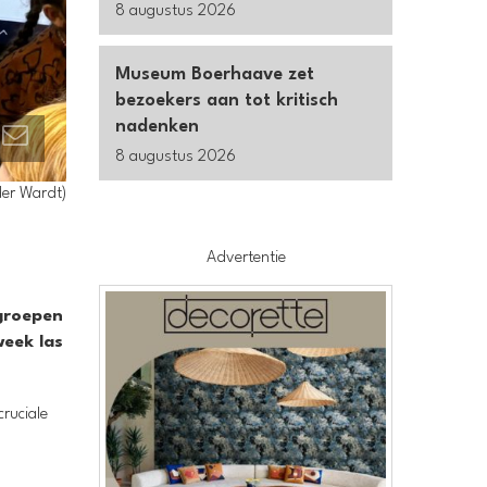
8 augustus 2026
Museum Boerhaave zet
bezoekers aan tot kritisch
nadenken
8 augustus 2026
der Wardt)
Advertentie
 groepen
week las
ruciale