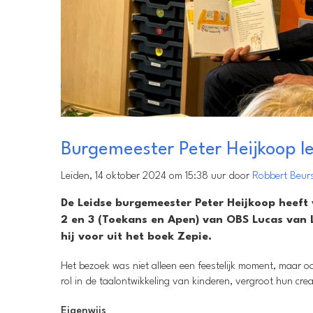
Burgemeester Peter Heijkoop l
Leiden, 14 oktober 2024 om 15:38 uur door
Robbert Beur
De Leidse burgemeester Peter Heijkoop heeft
2 en 3 (Toekans en Apen) van OBS Lucas van L
hij voor uit het boek Zepie.
Het bezoek was niet alleen een feestelijk moment, maar o
rol in de taalontwikkeling van kinderen, vergroot hun crea
Eigenwijs