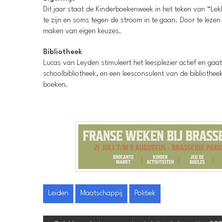
Dit jaar staat de Kinderboekenweek in het teken van “Lekk
te zijn en soms tegen de stroom in te gaan. Door te lez
maken van eigen keuzes.
Bibliotheek
Lucas van Leyden stimuleert het leesplezier actief en ga
schoolbibliotheek, en een leesconsulent van de bibliotheek
boeken.
Leiden
Maatschappij
Politiek