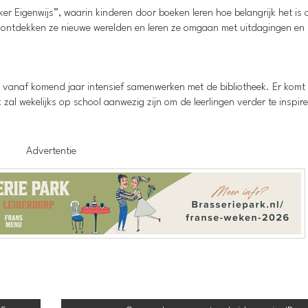
er Eigenwijs”, waarin kinderen door boeken leren hoe belangrijk het is o
en ontdekken ze nieuwe werelden en leren ze omgaan met uitdagingen en 
at vanaf komend jaar intensief samenwerken met de bibliotheek. Er komt
 zal wekelijks op school aanwezig zijn om de leerlingen verder te inspir
Advertentie