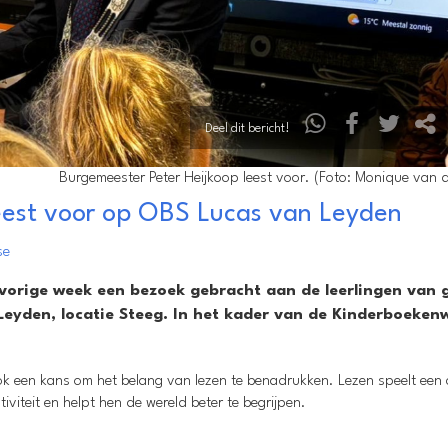
Deel dit bericht!
Burgemeester Peter Heijkoop leest voor. (Foto: Monique van 
eest voor op OBS Lucas van Leyden
se
 vorige week een bezoek gebracht aan de leerlingen van
eyden, locatie Steeg. In het kader van de Kinderboeken
ok een kans om het belang van lezen te benadrukken. Lezen speelt een c
tiviteit en helpt hen de wereld beter te begrijpen.