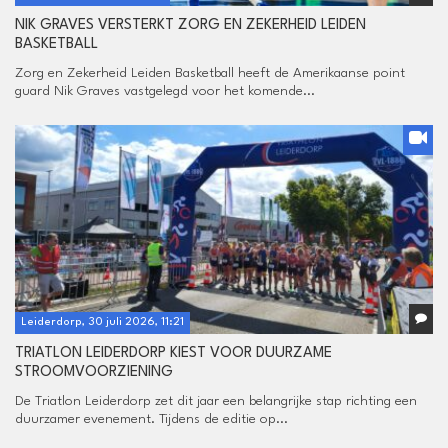
NIK GRAVES VERSTERKT ZORG EN ZEKERHEID LEIDEN
BASKETBALL
Zorg en Zekerheid Leiden Basketball heeft de Amerikaanse point
guard Nik Graves vastgelegd voor het komende...
Leiderdorp, 30 juli 2026, 11:21
TRIATLON LEIDERDORP KIEST VOOR DUURZAME
STROOMVOORZIENING
De Triatlon Leiderdorp zet dit jaar een belangrijke stap richting een
duurzamer evenement. Tijdens de editie op...