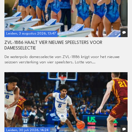
Leiden, 3 augustus 2026, 13:47
ZVL-1886 HAALT VIER NIEUWE SPEELSTERS VOOR
DAMESSELECTIE
De waterpolo damesselectie van ZVL-1886 krijgt voor het nieuwe
seizoen versterking van vier speelsters. Lotte van...
Leiden, 30 juli 2026, 14:24