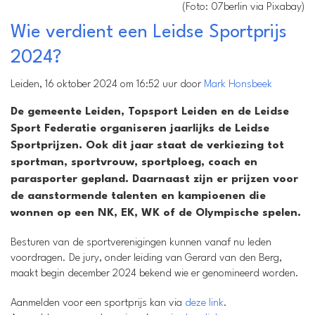
(Foto: 07berlin via Pixabay)
Wie verdient een Leidse Sportprijs
2024?
Leiden, 16 oktober 2024 om 16:52 uur door
Mark Honsbeek
De gemeente Leiden, Topsport Leiden en de Leidse
Sport Federatie organiseren jaarlijks de Leidse
Sportprijzen. Ook dit jaar staat de verkiezing tot
sportman, sportvrouw, sportploeg, coach en
parasporter gepland. Daarnaast zijn er prijzen voor
de aanstormende talenten en kampioenen die
wonnen op een NK, EK, WK of de Olympische spelen.
Besturen van de sportverenigingen kunnen vanaf nu leden
voordragen. De jury, onder leiding van Gerard van den Berg,
maakt begin december 2024 bekend wie er genomineerd worden.
Aanmelden voor een sportprijs kan via
deze link
.