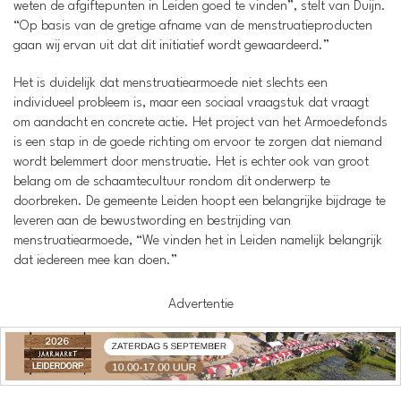
weten de afgiftepunten in Leiden goed te vinden”, stelt van Duijn.
“Op basis van de gretige afname van de menstruatieproducten
gaan wij ervan uit dat dit initiatief wordt gewaardeerd.”
Het is duidelijk dat menstruatiearmoede niet slechts een
individueel probleem is, maar een sociaal vraagstuk dat vraagt
om aandacht en concrete actie. Het project van het Armoedefonds
is een stap in de goede richting om ervoor te zorgen dat niemand
wordt belemmert door menstruatie. Het is echter ook van groot
belang om de schaamtecultuur rondom dit onderwerp te
doorbreken. De gemeente Leiden hoopt een belangrijke bijdrage te
leveren aan de bewustwording en bestrijding van
menstruatiearmoede, “We vinden het in Leiden namelijk belangrijk
dat iedereen mee kan doen.”
Advertentie