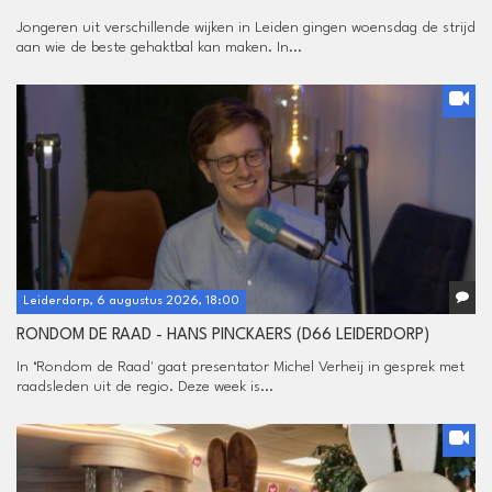
Jongeren uit verschillende wijken in Leiden gingen woensdag de strijd
aan wie de beste gehaktbal kan maken. In...
Leiderdorp, 6 augustus 2026, 18:00
RONDOM DE RAAD - HANS PINCKAERS (D66 LEIDERDORP)
In ‘Rondom de Raad' gaat presentator Michel Verheij in gesprek met
raadsleden uit de regio. Deze week is...