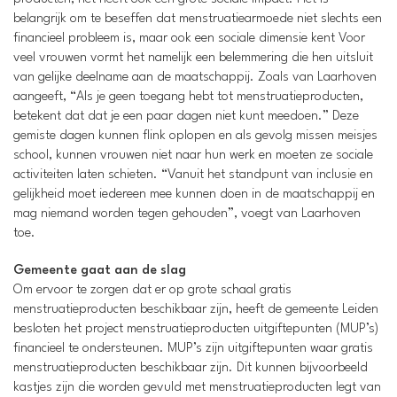
belangrijk om te beseffen dat menstruatiearmoede niet slechts een
financieel probleem is, maar ook een sociale dimensie kent Voor
veel vrouwen vormt het namelijk een belemmering die hen uitsluit
van gelijke deelname aan de maatschappij. Zoals van Laarhoven
aangeeft, “Als je geen toegang hebt tot menstruatieproducten,
betekent dat dat je een paar dagen niet kunt meedoen.” Deze
gemiste dagen kunnen flink oplopen en als gevolg missen meisjes
school, kunnen vrouwen niet naar hun werk en moeten ze sociale
activiteiten laten schieten. “Vanuit het standpunt van inclusie en
gelijkheid moet iedereen mee kunnen doen in de maatschappij en
mag niemand worden tegen gehouden”, voegt van Laarhoven
toe.
Gemeente gaat aan de slag
Om ervoor te zorgen dat er op grote schaal gratis
menstruatieproducten beschikbaar zijn, heeft de gemeente Leiden
besloten het project menstruatieproducten uitgiftepunten (MUP’s)
financieel te ondersteunen. MUP’s zijn uitgiftepunten waar gratis
menstruatieproducten beschikbaar zijn. Dit kunnen bijvoorbeeld
kastjes zijn die worden gevuld met menstruatieproducten legt van