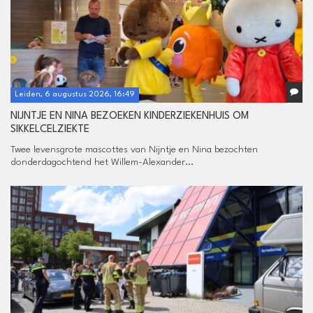
Leiden, 6 augustus 2026, 16:49
NIJNTJE EN NINA BEZOEKEN KINDERZIEKENHUIS OM
SIKKELCELZIEKTE
Twee levensgrote mascottes van Nijntje en Nina bezochten
donderdagochtend het Willem-Alexander...