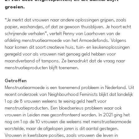
groeien.
“Je merkt dat vrouwen naar andere oplossingen grijpen, zoals
papier, washandjes, of dat ze gewoon thuisblijven. Je hoort echt
schrijnende verhalen”, vertelt Penny van Laarhoven van de
afdeling menstruatiearmoede van het Armoedefonds. Volgens
haar komen dit soort creatieve huis, tuin- en keukenoplossingen
geregeld voor als vrouwen niet genoeg geld hebben voor
maandverband of tampons. Ze benadrukt dat de vraag naar
menstruatieproducten blijft toenemen.
Getroffen
Menstruatiearmoede is een toenemend probleem in Nederland. Uit
recent onderzoek van Neighbourhood Feminists blijkt dat landelijk
1 op de 8 vrouwen weleens te weinig geld heeft voor
menstruatieproducten. Een bloedserieus probleem waar ook
vrouwen in Leiden mee geconfronteerd worden. In 2021 ging het
nog om 1 op de 10 vrouwen die weleens met menstruatiearmoede
worstelde, maar de afgelopen jaren is dit aantal gestegen.
Vrouwen in kwetsbare posities, zoals vrouwen die leven in