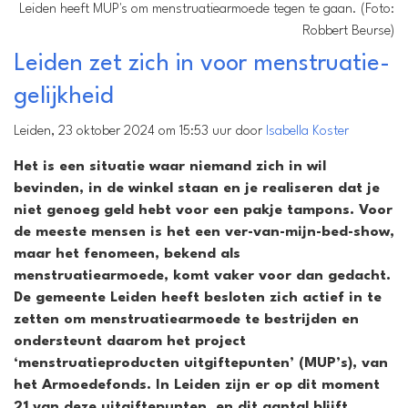
Leiden heeft MUP's om menstruatiearmoede tegen te gaan. (Foto:
Robbert Beurse)
Leiden zet zich in voor menstruatie-
gelijkheid
Leiden, 23 oktober 2024 om 15:53 uur door
Isabella Koster
Het is een situatie waar niemand zich in wil
bevinden, in de winkel staan en je realiseren dat je
niet genoeg geld hebt voor een pakje tampons. Voor
de meeste mensen is het een ver-van-mijn-bed-show,
maar het fenomeen, bekend als
menstruatiearmoede, komt vaker voor dan gedacht.
De gemeente Leiden heeft besloten zich actief in te
zetten om menstruatiearmoede te bestrijden en
ondersteunt daarom het project
‘menstruatieproducten uitgiftepunten’ (MUP’s), van
het Armoedefonds. In Leiden zijn er op dit moment
21 van deze uitgiftepunten, en dit aantal blijft