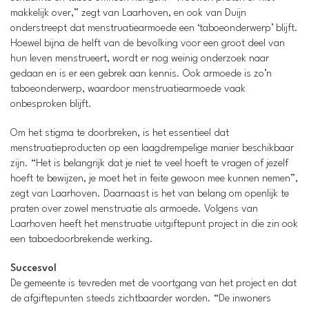
makkelijk over,” zegt van Laarhoven, en ook van Duijn
onderstreept dat menstruatiearmoede een ‘taboeonderwerp’ blijft.
Hoewel bijna de helft van de bevolking voor een groot deel van
hun leven menstrueert, wordt er nog weinig onderzoek naar
gedaan en is er een gebrek aan kennis. Ook armoede is zo’n
taboeonderwerp, waardoor menstruatiearmoede vaak
onbesproken blijft.
Om het stigma te doorbreken, is het essentieel dat
menstruatieproducten op een laagdrempelige manier beschikbaar
zijn. “Het is belangrijk dat je niet te veel hoeft te vragen of jezelf
hoeft te bewijzen, je moet het in feite gewoon mee kunnen nemen”,
zegt van Laarhoven. Daarnaast is het van belang om openlijk te
praten over zowel menstruatie als armoede. Volgens van
Laarhoven heeft het menstruatie uitgiftepunt project in die zin ook
een taboedoorbrekende werking.
Succesvol
De gemeente is tevreden met de voortgang van het project en dat
de afgiftepunten steeds zichtbaarder worden. “De inwoners