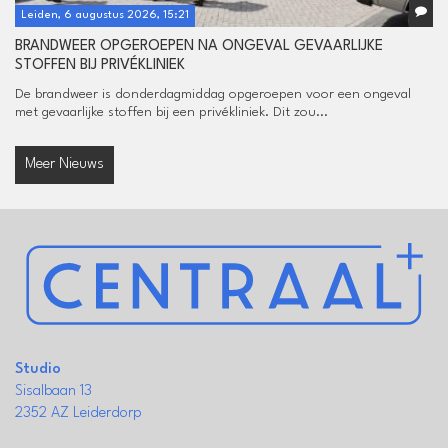
Leiden, 6 augustus 2026, 15:21
BRANDWEER OPGEROEPEN NA ONGEVAL GEVAARLIJKE
STOFFEN BIJ PRIVÉKLINIEK
De brandweer is donderdagmiddag opgeroepen voor een ongeval
met gevaarlijke stoffen bij een privékliniek. Dit zou...
Meer Nieuws
Studio
Sisalbaan 13
2352 AZ Leiderdorp