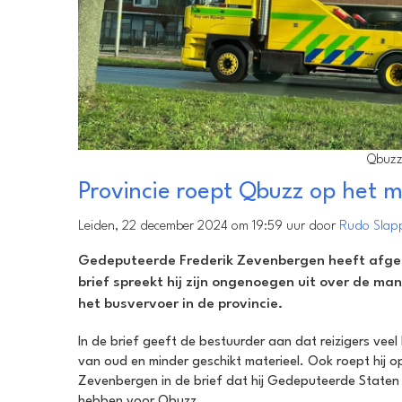
Qbuzz
Provincie roept Qbuzz op het m
Leiden, 22 december 2024 om 19:59 uur door
Rudo Slap
Gedeputeerde Frederik Zevenbergen heeft afgelo
brief spreekt hij zijn ongenoegen uit over de ma
het busvervoer in de provincie.
In de brief geeft de bestuurder aan dat reizigers veel
van oud en minder geschikt materieel. Ook roept hij o
Zevenbergen in de brief dat hij Gedeputeerde Staten
hebben voor Qbuzz.