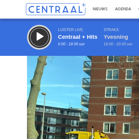
NIEUWS
AGENDA
LUISTER LIVE:
STRAKS:
Centraal + Hits
Yvesning
0.00 - 18.00 uur
18.00 - 20.00 uur
Inklappen