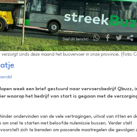
Deel dit bericht!
 verzorgt sinds deze maand het busvervoer in onze provincie. (Foto: C
atje
pendel
pen week een brief gestuurd naar vervoersbedrijf Qbuzz, i
nier waarop het bedrijf van start is gegaan met de verzorgin
 hinder ondervinden van de vele vertragingen, uitval van ritten en d
p om snel te starten met beloofde nulemissie bussen. Verder stelt
 voorstelt zich te beraden om passende maatregelen die gevolgen z