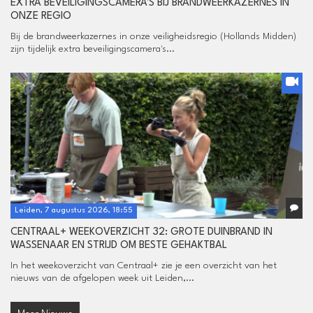
EXTRA BEVEILIGINGSCAMERA'S BIJ BRANDWEERKAZERNES IN
ONZE REGIO
Bij de brandweerkazernes in onze veiligheidsregio (Hollands Midden)
zijn tijdelijk extra beveiligingscamera's...
Leiden, 7 augustus 2026, 18:55
CENTRAAL+ WEEKOVERZICHT 32: GROTE DUINBRAND IN
WASSENAAR EN STRIJD OM BESTE GEHAKTBAL
In het weekoverzicht van Centraal+ zie je een overzicht van het
nieuws van de afgelopen week uit Leiden,...