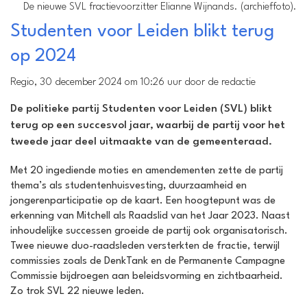
De nieuwe SVL fractievoorzitter Elianne Wijnands. (archieffoto).
Studenten voor Leiden blikt terug
op 2024
Regio, 30 december 2024 om 10:26 uur door de redactie
De politieke partij Studenten voor Leiden (SVL) blikt
terug op een succesvol jaar, waarbij de partij voor het
tweede jaar deel uitmaakte van de gemeenteraad.
Met 20 ingediende moties en amendementen zette de partij
thema’s als studentenhuisvesting, duurzaamheid en
jongerenparticipatie op de kaart. Een hoogtepunt was de
erkenning van Mitchell als Raadslid van het Jaar 2023. Naast
inhoudelijke successen groeide de partij ook organisatorisch.
Twee nieuwe duo-raadsleden versterkten de fractie, terwijl
commissies zoals de DenkTank en de Permanente Campagne
Commissie bijdroegen aan beleidsvorming en zichtbaarheid.
Zo trok SVL 22 nieuwe leden.