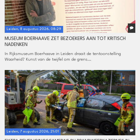
Leiden, 8 augustus 2026, 08:29
MUSEUM BOERHAAVE ZET BEZOEKERS AAN TOT KRITISCH
NADENKEN
In Rijksmuseum Boerhaave in Leiden draait de tentoonstelling
Waarheid? Kunst van de twijfel om de grens...
Leiden, 7 augustus 2026, 21:01