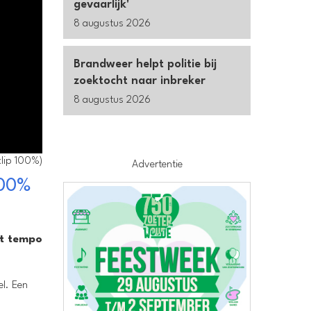
gevaarlijk'
8 augustus 2026
Brandweer helpt politie bij
zoektocht naar inbreker
8 augustus 2026
clip 100%)
Advertentie
100%
et tempo
el. Een