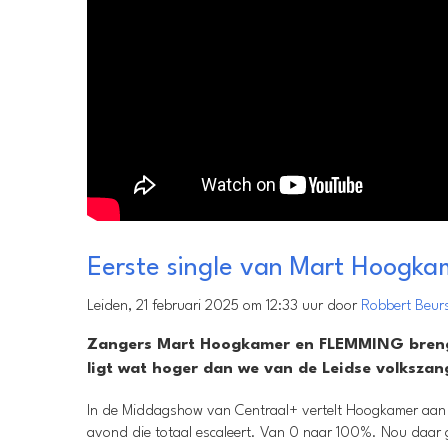
Eerste single van Mart Hoogk
Leiden, 21 februari 2025 om 12:33 uur door
Robbert Beur
Zangers Mart Hoogkamer en FLEMMING brenge
ligt wat hoger dan we van de Leidse volksza
In de Middagshow van Centraal+ vertelt Hoogkamer aan pr
avond die totaal escaleert. Van 0 naar 100%. Nou daar ga