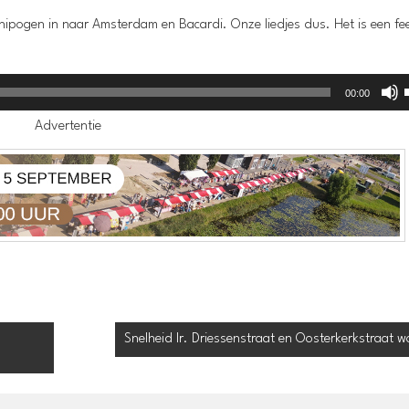
nipogen in naar Amsterdam en Bacardi. Onze liedjes dus. Het is een fe
00:00
Advertentie
Snelheid Ir. Driessenstraat en Oosterkerkstraat w