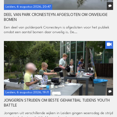
Leiden, 6 augustus 2026, 20:47
DEEL VAN PARK CRONESTEYN AFGESLOTEN OM ONVEILIGE
BOMEN
Een deel van polderpark Cronesteyn is afgesloten voor het publiek
omdat een aantal bomen daar onveilig is. De...
Leiden, 6 augustus 2026, 19:11
JONGEREN STRIJDEN OM BESTE GEHAKTBAL TIJDENS YOUTH
BATTLE
Jongeren uit verschillende wijken in Leiden gingen woensdag de strijd