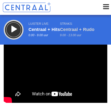
LUISTER LIVE:
STRAKS:
Centraal + Hits
Centraal + Rudo
0.00 - 9.00 uur
9.00 - 13.00 uur
uur 1 van 0
Vorig uur
Volgend uur
Inklappen