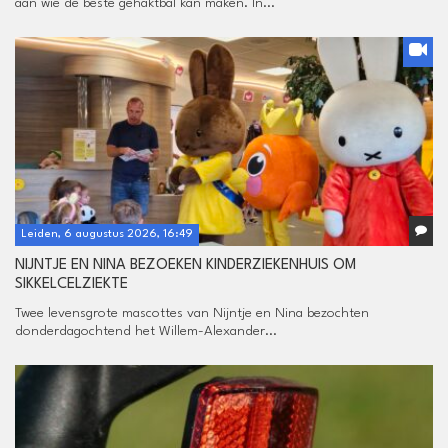
aan wie de beste gehaktbal kan maken. In...
Leiden, 6 augustus 2026, 16:49
NIJNTJE EN NINA BEZOEKEN KINDERZIEKENHUIS OM
SIKKELCELZIEKTE
Twee levensgrote mascottes van Nijntje en Nina bezochten
donderdagochtend het Willem-Alexander...