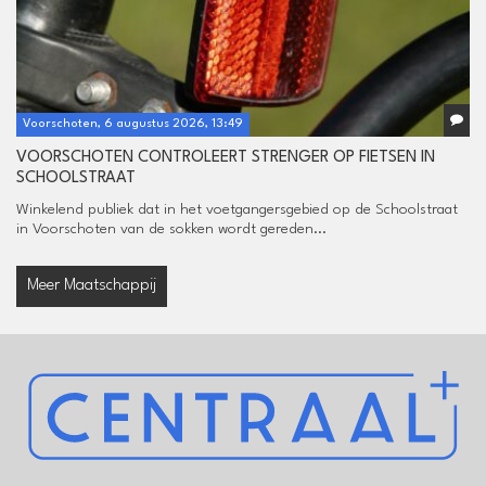
Voorschoten, 6 augustus 2026, 13:49
VOORSCHOTEN CONTROLEERT STRENGER OP FIETSEN IN
SCHOOLSTRAAT
Winkelend publiek dat in het voetgangersgebied op de Schoolstraat
in Voorschoten van de sokken wordt gereden...
Meer Maatschappij