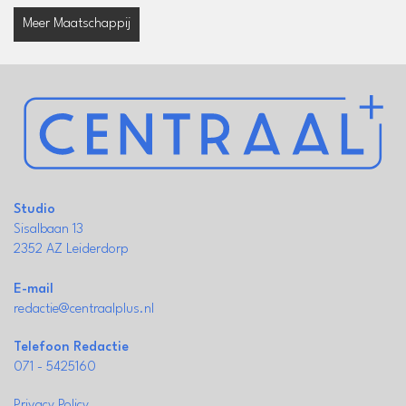
Meer Maatschappij
Studio
Sisalbaan 13
2352 AZ Leiderdorp
E-mail
redactie@centraalplus.nl
Telefoon Redactie
071 - 5425160
Privacy Policy