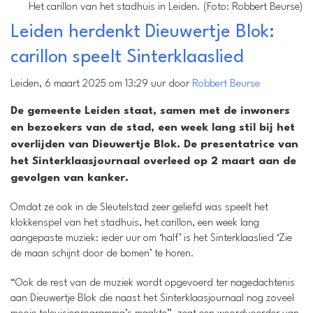
Het carillon van het stadhuis in Leiden. (Foto: Robbert Beurse)
Leiden herdenkt Dieuwertje Blok:
carillon speelt Sinterklaaslied
Leiden, 6 maart 2025 om 13:29 uur door
Robbert Beurse
De gemeente Leiden staat, samen met de inwoners
en bezoekers van de stad, een week lang stil bij het
overlijden van Dieuwertje Blok. De presentatrice van
het Sinterklaasjournaal overleed op 2 maart aan de
gevolgen van kanker.
Omdat ze ook in de Sleutelstad zeer geliefd was speelt het
klokkenspel van het stadhuis, het carillon, een week lang
aangepaste muziek: ieder uur om ‘half’ is het Sinterklaaslied ‘Zie
de maan schijnt door de bomen’ te horen.
“Ook de rest van de muziek wordt opgevoerd ter nagedachtenis
aan Dieuwertje Blok die naast het Sinterklaasjournaal nog zoveel