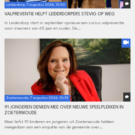
Leiderdorp, 7 augustus 2026, 10:50
VALPREVENTIE HELPT LEIDERDORPERS STEVIG OP WEG
In Leiderdorp start in september opnieuw een cursus valpreventie
voor inwoners van 65 jaar en ouder. De...
Zoeterwoude, 7 augustus 2026, 10:35
91 JONGEREN DENKEN MEE OVER NIEUWE SPEELPLEKKEN IN
ZOETERWOUDE
Maar liefst 91 kinderen en jongeren uit Zoeterwoude hebben
meegedaan aan een enquête van de gemeente over...