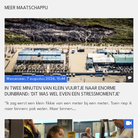
MEER MAATSCHAPPIJ
Wassenaar, 7 augustus 2026, 15:44
IN TWEE MINUTEN VAN KLEIN VUURTJE NAAR ENORME
DUINBRAND: 'DIT WAS WEL EVEN EEN STRESSMOMENTJE'
"Ik zag eerst een klein fikkie van een meter bij een meter. Toen riep ik
naar binnen: pak water. Maar binnen...