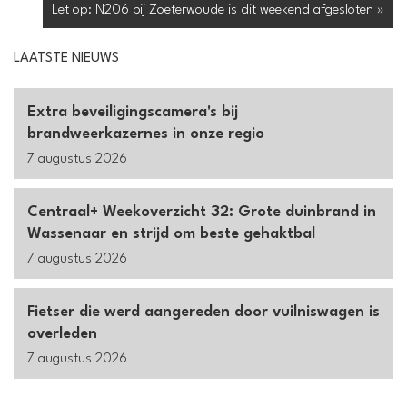
Let op: N206 bij Zoeterwoude is dit weekend afgesloten »
LAATSTE NIEUWS
Extra beveiligingscamera's bij
brandweerkazernes in onze regio
7 augustus 2026
Centraal+ Weekoverzicht 32: Grote duinbrand in
Wassenaar en strijd om beste gehaktbal
7 augustus 2026
Fietser die werd aangereden door vuilniswagen is
overleden
7 augustus 2026