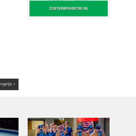
ongetje »