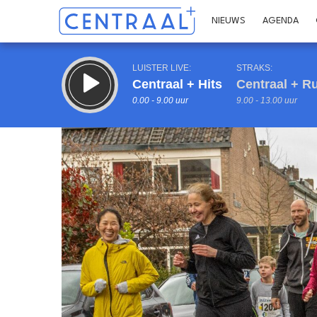
NIEUWS
AGENDA
LUISTER LIVE:
STRAKS:
Centraal + Hits
Centraal + R
0.00 - 9.00 uur
9.00 - 13.00 uur
Inklappen