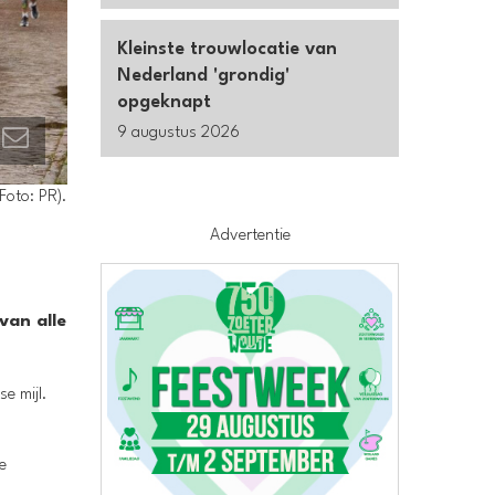
Kleinste trouwlocatie van
Nederland 'grondig'
opgeknapt
9 augustus 2026
Foto: PR).
Advertentie
van alle
e mijl.
e