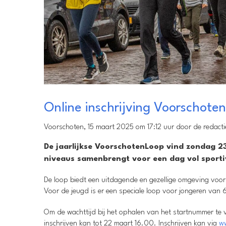
Online inschrijving Voorschot
Voorschoten, 15 maart 2025 om 17:12 uur door de redacti
De jaarlijkse VoorschotenLoop vind zondag 23
niveaus samenbrengt voor een dag vol sportivi
De loop biedt een uitdagende en gezellige omgeving voor i
Voor de jeugd is er een speciale loop voor jongeren van 6
Om de wachttijd bij het ophalen van het startnummer te v
inschrijven kan tot 22 maart 16.00. Inschrijven kan via
w