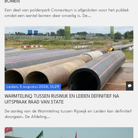
BOMEN
Een deel van polderpark Cronesteyn is afgesloten voor het publiek
omdat een aantal bomen daar onveilig is. De...
Leiden, 5 augustus 2026, 13:29
WARMTELINQ TUSSEN RIJSWIJK EN LEIDEN DEFINITIEF NA
UITSPRAAK RAAD VAN STATE
De aanleg van de Warmtelinq tussen Rijswijk en Leiden kan definitief
doorgaan. De Afdeling...