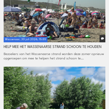
Wassenaar, 30 juli 2026, 15:55
HELP MEE HET WASSENAARSE STRAND SCHOON TE HOUDEN
Bezoekers van het Wassenaarse strand worden deze zomer opnieuw
opgeroepen om mee te helpen het strand schoon te...