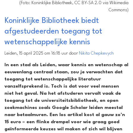
(Foto: Koninklijke Bibliotheek, CC BY-SA 2.0 via Wikimedia
Commons)
Koninklijke Bibliotheek biedt
afgestudeerden toegang tot
wetenschappelijke kennis
Leiden, 15 april 2025 om 16:18 uur door
Nikita Chepkevych
In een stad als Leiden, waar kennis en wetenschap al
eeuwenlang centraal staan, zou je verwachten dat
toegang tot wetenschappelijke literatuur
vanzelfsprekend is. Toch is dat voor veel mensen
niet het geval. Na het afstuderen vervalt vaak de
toegang tot de universiteitsbibliotheek, en open
zoekmachines zoals Google Scholar leiden meestal
naar betaalmuren. Een los artikel kost al gauw zo’n
15 euro – een flinke drempel voor wie graag goed
geïnformeerde keuzes wil maken of zich wil blijven