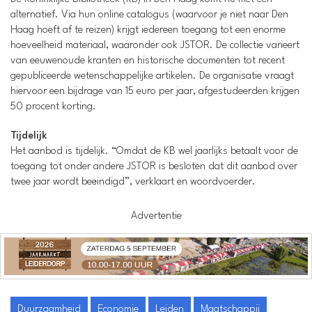
alternatief. Via hun online catalogus (waarvoor je niet naar Den
Haag hoeft af te reizen) krijgt iedereen toegang tot een enorme
hoeveelheid materiaal, waaronder ook JSTOR. De collectie varieert
van eeuwenoude kranten en historische documenten tot recent
gepubliceerde wetenschappelijke artikelen. De organisatie vraagt
hiervoor een bijdrage van 15 euro per jaar, afgestudeerden krijgen
50 procent korting.
Tijdelijk
Het aanbod is tijdelijk. “Omdat de KB wel jaarlijks betaalt voor de
toegang tot onder andere JSTOR is besloten dat dit aanbod over
twee jaar wordt beëindigd”, verklaart en woordvoerder.
Advertentie
Duurzaamheid
Economie
Leiden
Maatschappij