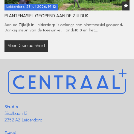
Leiderdorp, 28 juli 2026, 19:12
PLANTENASIEL GEOPEND AAN DE ZIJLDIJK
Aan de Zijldijk in Leiderdorp is onlangs een plantenasiel geopend.
Dankzij steun van de Ideewinkel, Fonds1818 en het...
Meer Duurzaamheid
Studio
Sisalbaan 13
2352 AZ Leiderdorp
E-mail