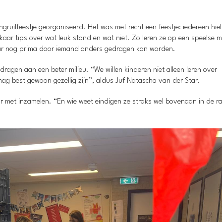
gruilfeestje georganiseerd. Het was met recht een feestje: iedereen hiel
lkaar tips over wat leuk stond en wat niet. Zo leren ze op een speelse 
maar nog prima door iemand anders gedragen kan worden.
 dragen aan een beter milieu. “We willen kinderen niet alleen leren over
ag best gewoon gezellig zijn”, aldus Juf Natascha van der Star.
 met inzamelen. “En wie weet eindigen ze straks wel bovenaan in de r