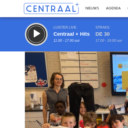
NIEUWS
AGENDA
LUISTER LIVE:
STRAKS:
Centraal + Hits
DE 30
11.00 - 17.00 uur
17.00 - 19.00 uur
Inklappen