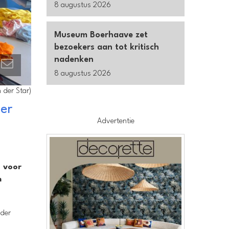
8 augustus 2026
Museum Boerhaave zet
bezoekers aan tot kritisch
nadenken
8 augustus 2026
 der Star)
ver
Advertentie
n voor
m
nder