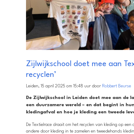
Zijlwijkschool doet mee aan Tex
recyclen’
Leiden, 15 april 2025 om 15:48 uur door
Robbert Beurse
De Zijlwijkschool in Leiden doet mee aan de la
een duurzamere wereld – en dat begint in hun
kledingafval en hoe je kleding een tweede le
De Textielrace draait om het recyclen van kleding op een
andere door kleding in te zamelen en tweedehands kledin