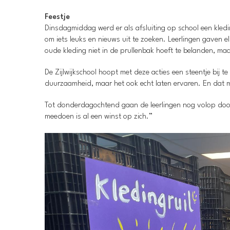
Feestje
Dinsdagmiddag werd er als afsluiting op school een kledin
om iets leuks en nieuws uit te zoeken. Leerlingen gaven e
oude kleding niet in de prullenbak hoeft te belanden, 
De Zijlwijkschool hoopt met deze acties een steentje bij te
duurzaamheid, maar het ook echt laten ervaren. En dat m
Tot donderdagochtend gaan de leerlingen nog volop door
meedoen is al een winst op zich.”