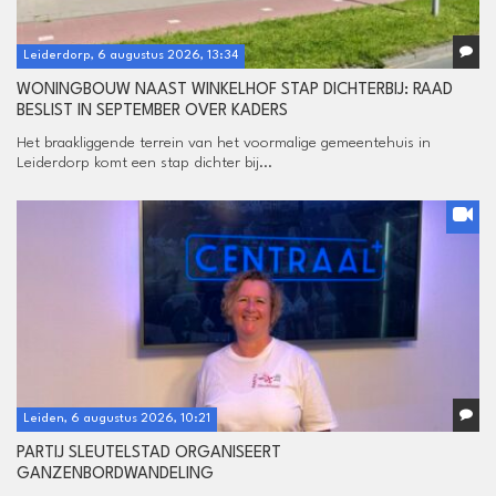
Leiderdorp, 6 augustus 2026, 13:34
WONINGBOUW NAAST WINKELHOF STAP DICHTERBIJ: RAAD
BESLIST IN SEPTEMBER OVER KADERS
Het braakliggende terrein van het voormalige gemeentehuis in
Leiderdorp komt een stap dichter bij...
Leiden, 6 augustus 2026, 10:21
PARTIJ SLEUTELSTAD ORGANISEERT
GANZENBORDWANDELING