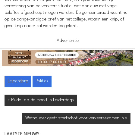
verbetering van de verkeerssituatie, niet opnieuw met vage
beloftes afgescheept mogen worden. De gemeenteraad wacht nu
op de aangekondigde brief van het college, waarin een knip, of
geen knip nader zal worden toegelicht.
Advertentie
Leiderdorp
Politiek
« Rudo! op de markt in Leiderdorp
Wethouder geeft startschot voor verkeersexamen in »
LAATSTE NIEUWS