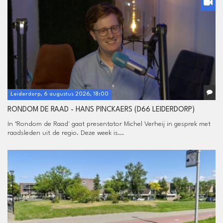
Leiderdorp, 6 augustus 2026, 18:00
RONDOM DE RAAD - HANS PINCKAERS (D66 LEIDERDORP)
In ‘Rondom de Raad' gaat presentator Michel Verheij in gesprek met
raadsleden uit de regio. Deze week is...