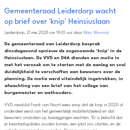
Gemeenteraad Leiderdorp wacht
op brief over 'knip' Heinsiuslaan
Leiderdorp, 21 mei 2025 om 19:10 uur door
Marc Wonnink
De gemeenteraad van Leiderdorp besprak
dinsdagavond opnieuw de zogenoemde ‘knip’ in de
Heinsiuslaan. De VVD en D66 dienden een motie in
met het verzoek om te starten met de aanleg en snel
duidelijkheid te verschaffen aan bewoners over de
planning. De motie werd uiteindelijk ingetrokken, in
afwachting van een brief van het college van
burgemeester en wethouders.
VVD-raadslid Frank van Noort wees erop dat de knip in 2020 al
onderdeel werd van het gemeentelijk mobiliteitsbeleid en dat
bewoners sindsdien op toezeggingen wachten. ‘Er is beloofd dat
er kwartaalupdates zouden komen, een pilot zou starten, en de