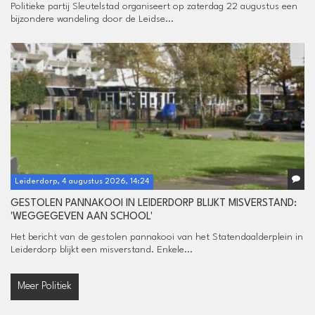
Politieke partij Sleutelstad organiseert op zaterdag 22 augustus een
bijzondere wandeling door de Leidse...
Leiderdorp, 4 augustus 2026, 14:24
GESTOLEN PANNAKOOI IN LEIDERDORP BLIJKT MISVERSTAND:
'WEGGEGEVEN AAN SCHOOL'
Het bericht van de gestolen pannakooi van het Statendaalderplein in
Leiderdorp blijkt een misverstand. Enkele...
Meer Politiek