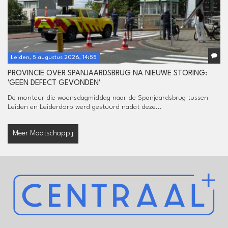
Leiden, 5 augustus 2026, 14:55
PROVINCIE OVER SPANJAARDSBRUG NA NIEUWE STORING:
'GEEN DEFECT GEVONDEN'
De monteur die woensdagmiddag naar de Spanjaardsbrug tussen
Leiden en Leiderdorp werd gestuurd nadat deze...
Meer Maatschappij