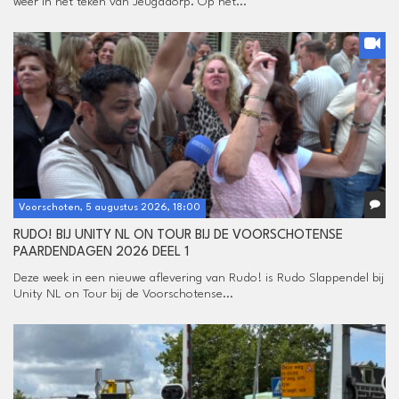
weer in het teken van Jeugddorp. Op het...
Voorschoten, 5 augustus 2026, 18:00
RUDO! BIJ UNITY NL ON TOUR BIJ DE VOORSCHOTENSE
PAARDENDAGEN 2026 DEEL 1
Deze week in een nieuwe aflevering van Rudo! is Rudo Slappendel bij
Unity NL on Tour bij de Voorschotense...