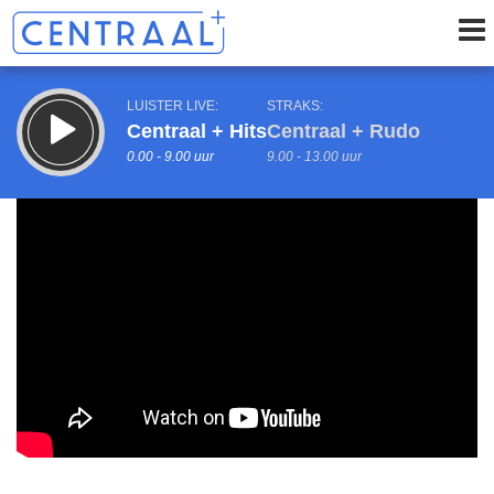
LUISTER LIVE:
STRAKS:
Centraal + Hits
Centraal + Rudo
0.00 - 9.00 uur
9.00 - 13.00 uur
uur 1 van 0
Vorig uur
Volgend uur
Inklappen