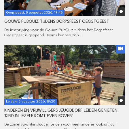
Oegstgeest, 5 augustus 2026, 19:46
GOUWE PUBQUIZ TIJDENS DORPSFEEST OEGSTGEEST
De inschrijving voor de Gouwe PubQuiz tijdens het Dorpsfeest
Oegstgeest is geopend. Teams kunnen zich...
Leiden, 5 augustus 2026, 18:20
KINDEREN EN VRIJWILLIGERS JEUGDDORP LEIDEN GENIETEN:
'KIND IN JEZELF KOMT EVEN BOVEN'
De zomervakantie staat in Leiden voor veel kinderen ook dit jaar