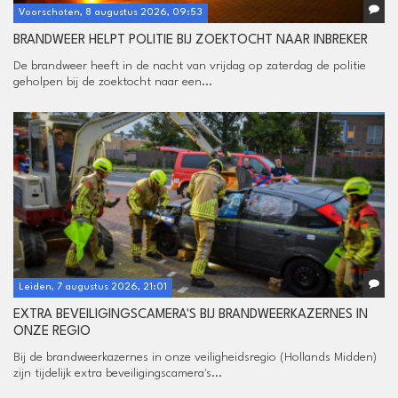
Voorschoten, 8 augustus 2026, 09:53
BRANDWEER HELPT POLITIE BIJ ZOEKTOCHT NAAR INBREKER
De brandweer heeft in de nacht van vrijdag op zaterdag de politie
geholpen bij de zoektocht naar een...
Leiden, 7 augustus 2026, 21:01
EXTRA BEVEILIGINGSCAMERA'S BIJ BRANDWEERKAZERNES IN
ONZE REGIO
Bij de brandweerkazernes in onze veiligheidsregio (Hollands Midden)
zijn tijdelijk extra beveiligingscamera's...