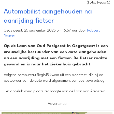
(Foto: Regio15)
Automobilist aangehouden na
aanrijding fietser
Oegstgeest, 25 september 2025 om 16:57 uur door
Robbert
Beurse
Op de Laan van Oud-Poelgeest in Oegstgeest is een
vrouwelijke bestuurder van een auto aangehouden
na een aanrijding met een fietser. De fietser raakte
gewond en is naar het ziekenhuis gebracht.
Volgens persbureau Regio15 kwam uit een blaastest, die bij de
bestuurder van de auto werd afgenomen, een positieve uitslag.
Het ongeluk vond plaats ter hoogte van de Laan van Arenstein.
Advertentie