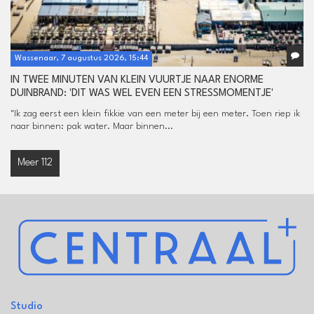
Wassenaar, 7 augustus 2026, 15:44
IN TWEE MINUTEN VAN KLEIN VUURTJE NAAR ENORME
DUINBRAND: 'DIT WAS WEL EVEN EEN STRESSMOMENTJE'
"Ik zag eerst een klein fikkie van een meter bij een meter. Toen riep ik
naar binnen: pak water. Maar binnen...
Meer 112
Studio