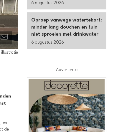
6 augustus 2026
Oproep vanwege watertekort:
minder lang douchen en tuin
niet sproeien met drinkwater
6 augustus 2026
illustratie
Advertentie
enden
mst
juni
at de