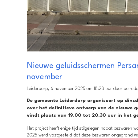
Nieuwe geluidsschermen Persa
november
Leiderdorp, 6 november 2025 om 18:28 uur door de reda
De gemeente Leiderdorp organiseert op din
over het definitieve ontwerp van de nieuwe 
vindt plaats van 19.00 tot 20.30 uur in het 
Het project heeft enige tijd stilgelegen nadat bezwaren wa
2025 werd vastgesteld dat deze bezwaren ongegrond war