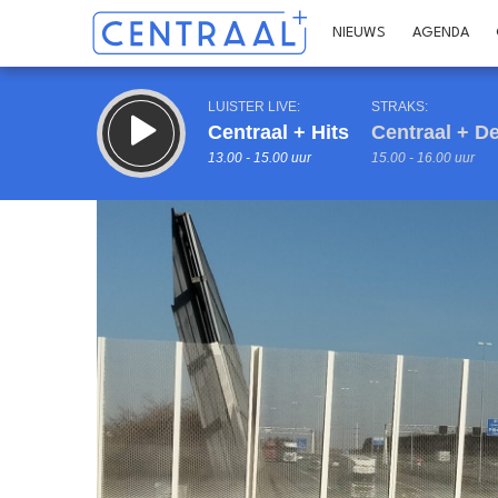
NIEUWS
AGENDA
LUISTER LIVE:
STRAKS:
Centraal + Hits
Centraal + 
13.00 - 15.00 uur
15.00 - 16.00 uur
Inklappen