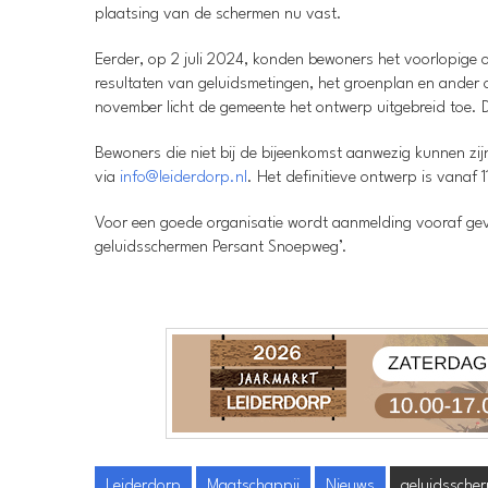
plaatsing van de schermen nu vast.
Eerder, op 2 juli 2024, konden bewoners het voorlopige 
resultaten van geluidsmetingen, het groenplan en ander o
november licht de gemeente het ontwerp uitgebreid toe. D
Bewoners die niet bij de bijeenkomst aanwezig kunnen zijn
via
info@leiderdorp.nl
. Het definitieve ontwerp is vanaf 
Voor een goede organisatie wordt aanmelding vooraf ge
geluidsschermen Persant Snoepweg’.
Leiderdorp
Maatschappij
Nieuws
geluidssche